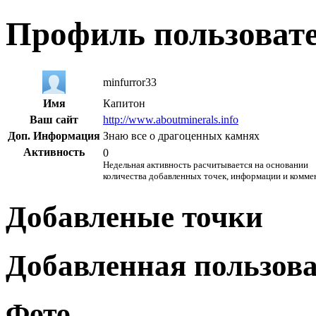
Профиль пользоват
minfurror33
Имя
Капитон
Ваш сайт
http://www.aboutminerals.info
Доп. Информация
Знаю все о драгоценных камнях
Активность
0
Недельная активность расчитывается на основании
количества добавленных точек, информации и комме
Добавленые точки
Добавленная пользов
Фото