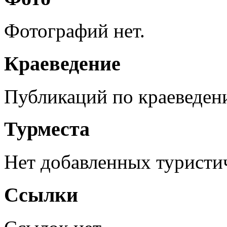
Фотографий нет.
Краеведение
Публикаций по краеведен
Турместа
Нет добавленных туристич
Ссылки