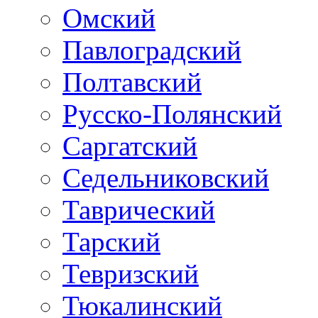
Омский
Павлоградский
Полтавский
Русско-Полянский
Саргатский
Седельниковский
Таврический
Тарский
Тевризский
Тюкалинский