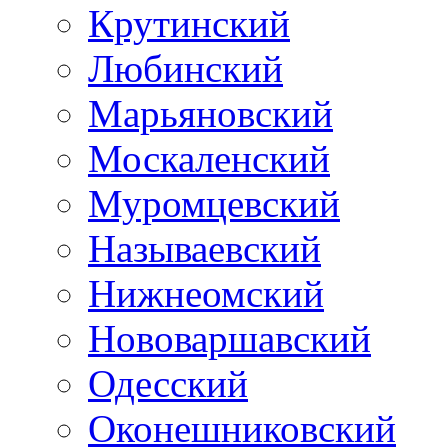
Крутинский
Любинский
Марьяновский
Москаленский
Муромцевский
Называевский
Нижнеомский
Нововаршавский
Одесский
Оконешниковский