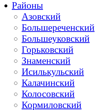
Районы
Азовский
Большереченский
Большеуковский
Горьковский
Знаменский
Исилькульский
Калачинский
Колосовский
Кормиловский