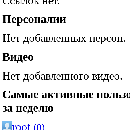
Ссылок нет.
Персоналии
Нет добавленных персон.
Видео
Нет добавленного видео.
Самые активные польз
за неделю
root
(0)