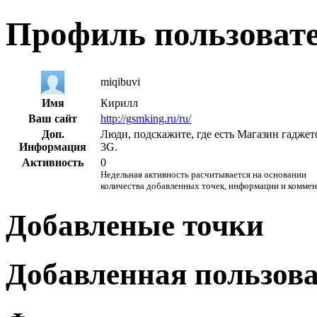
Профиль пользоват
miqibuvi
Имя
Кирилл
Ваш сайт
http://gsmking.ru/ru/
Доп.
Люди, подскажите, где есть Магазин гаджето
Информация
3G.
Активность
0
Недельная активность расчитывается на основании
количества добавленных точек, информации и комме
Добавленые точки
Добавленная пользов