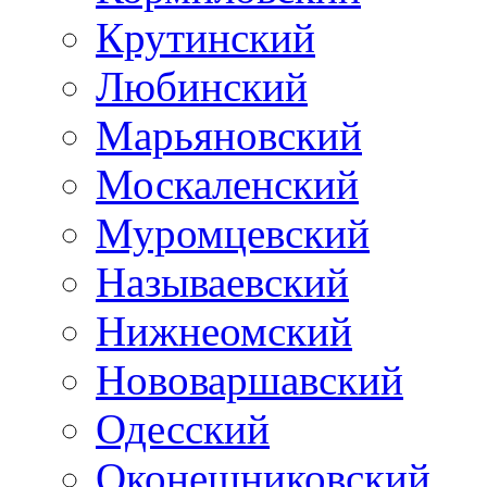
Крутинский
Любинский
Марьяновский
Москаленский
Муромцевский
Называевский
Нижнеомский
Нововаршавский
Одесский
Оконешниковский