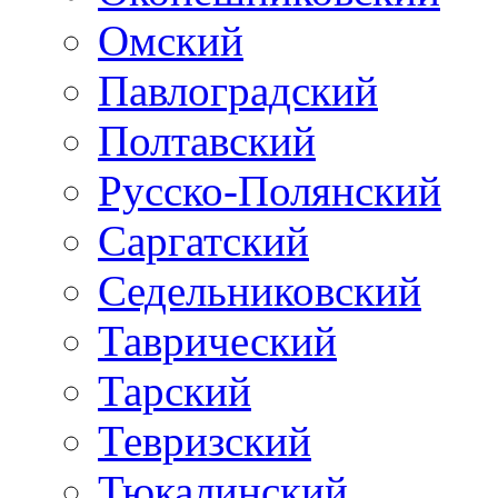
Омский
Павлоградский
Полтавский
Русско-Полянский
Саргатский
Седельниковский
Таврический
Тарский
Тевризский
Тюкалинский