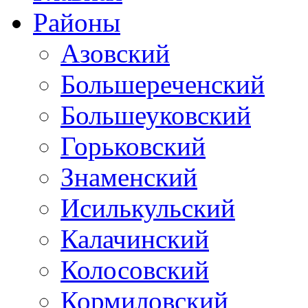
Районы
Азовский
Большереченский
Большеуковский
Горьковский
Знаменский
Исилькульский
Калачинский
Колосовский
Кормиловский