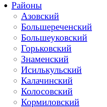
Районы
Азовский
Большереченский
Большеуковский
Горьковский
Знаменский
Исилькульский
Калачинский
Колосовский
Кормиловский