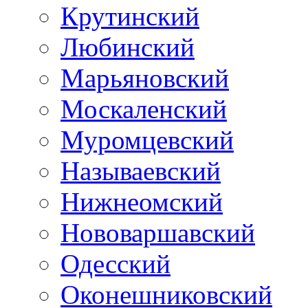
Крутинский
Любинский
Марьяновский
Москаленский
Муромцевский
Называевский
Нижнеомский
Нововаршавский
Одесский
Оконешниковский