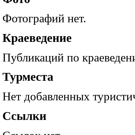
Фотографий нет.
Краеведение
Публикаций по краеведен
Турместа
Нет добавленных туристич
Ссылки