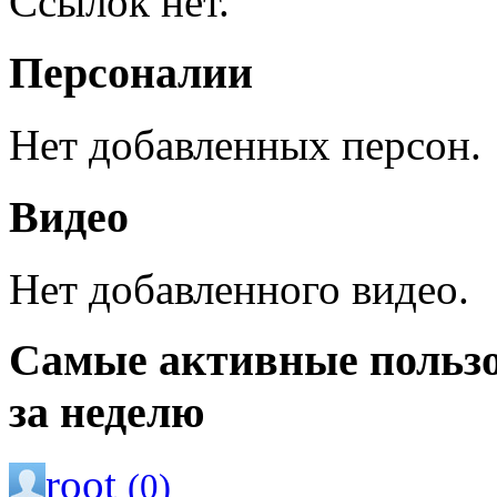
Ссылок нет.
Персоналии
Нет добавленных персон.
Видео
Нет добавленного видео.
Самые активные польз
за неделю
root
(0)