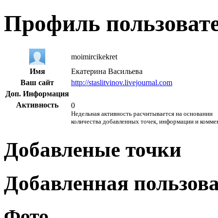
Профиль пользоват
moimircikekret
Имя
Екатерина Васильева
Ваш сайт
http://staslitvinov.livejournal.com
Доп. Информация
Активность
0
Недельная активность расчитывается на основании
количества добавленных точек, информации и комме
Добавленые точки
Добавленная пользов
Фото