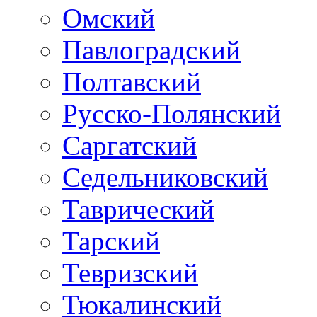
Омский
Павлоградский
Полтавский
Русско-Полянский
Саргатский
Седельниковский
Таврический
Тарский
Тевризский
Тюкалинский