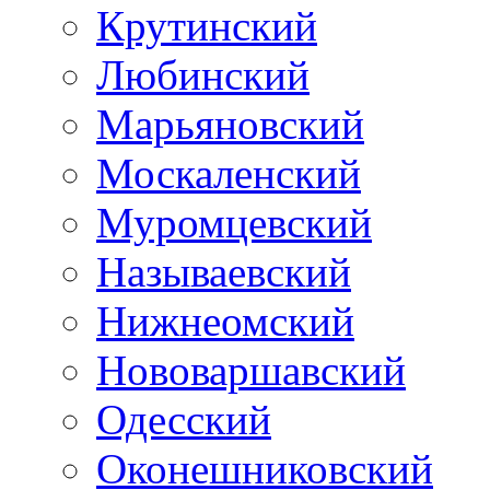
Крутинский
Любинский
Марьяновский
Москаленский
Муромцевский
Называевский
Нижнеомский
Нововаршавский
Одесский
Оконешниковский