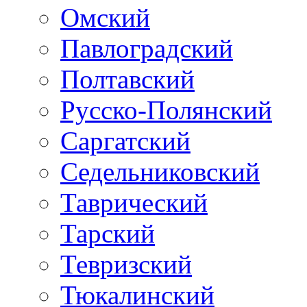
Омский
Павлоградский
Полтавский
Русско-Полянский
Саргатский
Седельниковский
Таврический
Тарский
Тевризский
Тюкалинский