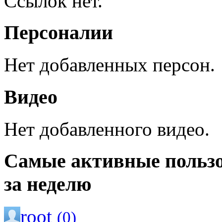
Ссылок нет.
Персоналии
Нет добавленных персон.
Видео
Нет добавленного видео.
Самые активные польз
за неделю
root
(0)