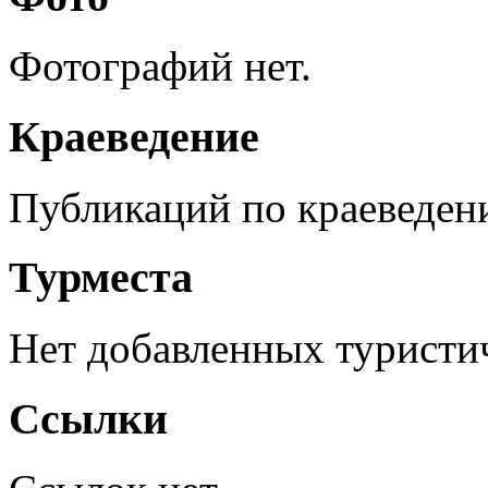
Фотографий нет.
Краеведение
Публикаций по краеведен
Турместа
Нет добавленных туристич
Ссылки