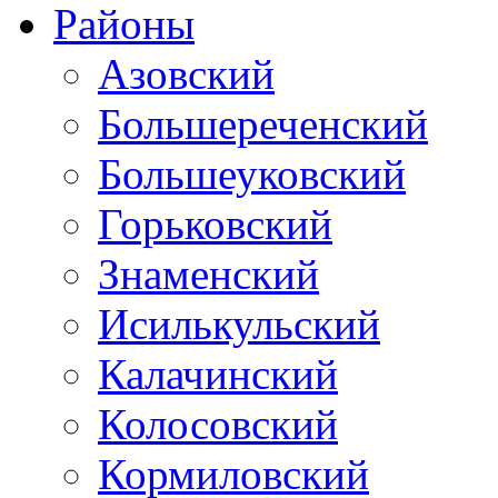
Районы
Азовский
Большереченский
Большеуковский
Горьковский
Знаменский
Исилькульский
Калачинский
Колосовский
Кормиловский