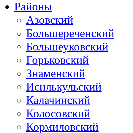
Районы
Азовский
Большереченский
Большеуковский
Горьковский
Знаменский
Исилькульский
Калачинский
Колосовский
Кормиловский