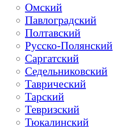
Омский
Павлоградский
Полтавский
Русско-Полянский
Саргатский
Седельниковский
Таврический
Тарский
Тевризский
Тюкалинский