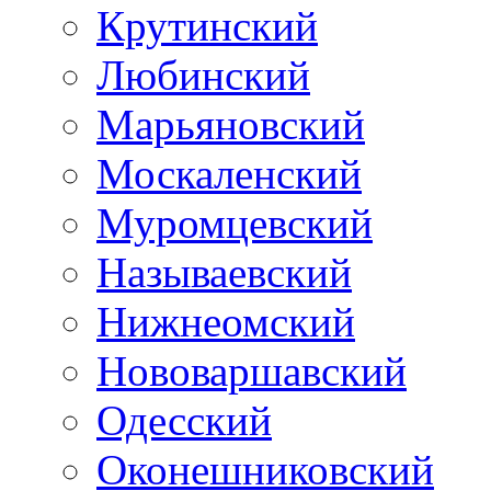
Крутинский
Любинский
Марьяновский
Москаленский
Муромцевский
Называевский
Нижнеомский
Нововаршавский
Одесский
Оконешниковский