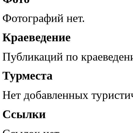
Фотографий нет.
Краеведение
Публикаций по краеведен
Турместа
Нет добавленных туристич
Ссылки