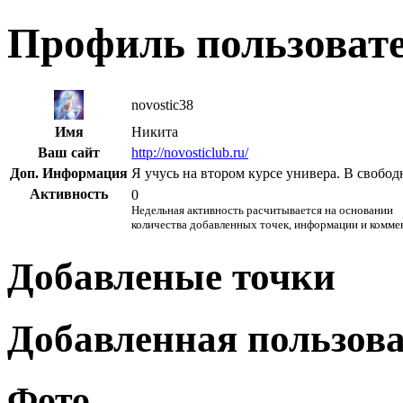
Профиль пользоват
novostic38
Имя
Никита
Ваш сайт
http://novosticlub.ru/
Доп. Информация
Я учусь на втором курсе универа. В свобод
Активность
0
Недельная активность расчитывается на основании
количества добавленных точек, информации и комме
Добавленые точки
Добавленная пользов
Фото