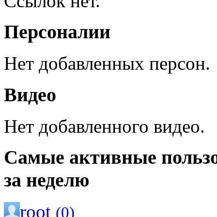
Ссылок нет.
Персоналии
Нет добавленных персон.
Видео
Нет добавленного видео.
Самые активные польз
за неделю
root
(0)