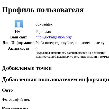
Профиль пользователя
obkuagitex
Имя
Радислав
Ваш сайт
http://globalgestion.org/
Доп. Информация
Рыба ищет, где глубже, а человек – где лучш
Активность
0
Недельная активность расчитывается на основании
количества добавленных точек, информации и комме
Добавленые точки
Добавленная пользователем информац
Фото
Фотографий нет.
Краеведение