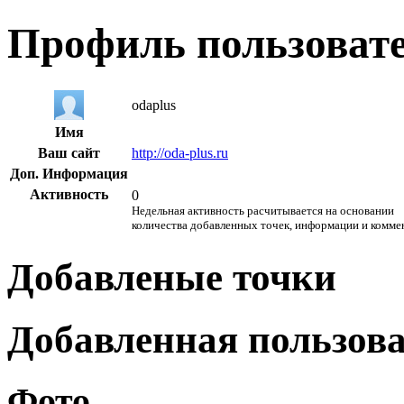
Профиль пользоват
odaplus
Имя
Ваш сайт
http://oda-plus.ru
Доп. Информация
Активность
0
Недельная активность расчитывается на основании
количества добавленных точек, информации и комме
Добавленые точки
Добавленная пользов
Фото