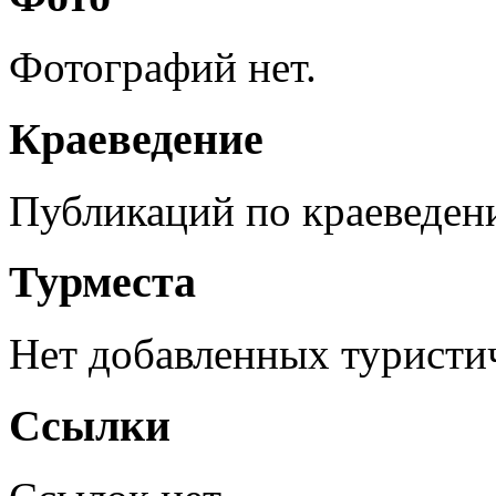
Фотографий нет.
Краеведение
Публикаций по краеведен
Турместа
Нет добавленных туристич
Ссылки