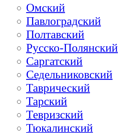
Омский
Павлоградский
Полтавский
Русско-Полянский
Саргатский
Седельниковский
Таврический
Тарский
Тевризский
Тюкалинский