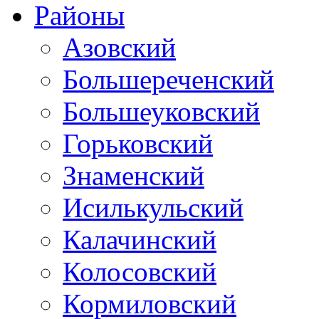
Районы
Азовский
Большереченский
Большеуковский
Горьковский
Знаменский
Исилькульский
Калачинский
Колосовский
Кормиловский