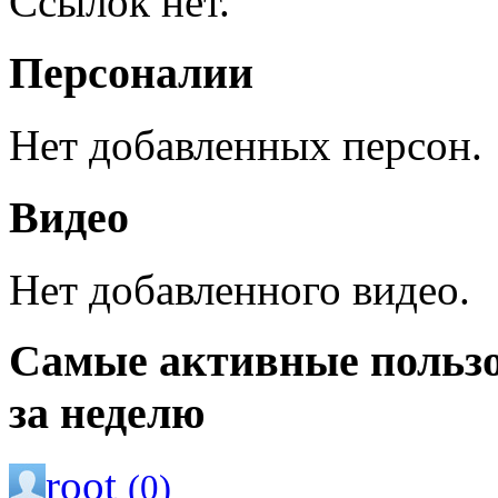
Ссылок нет.
Персоналии
Нет добавленных персон.
Видео
Нет добавленного видео.
Самые активные польз
за неделю
root
(0)