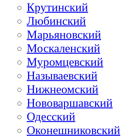
Крутинский
Любинский
Марьяновский
Москаленский
Муромцевский
Называевский
Нижнеомский
Нововаршавский
Одесский
Оконешниковский