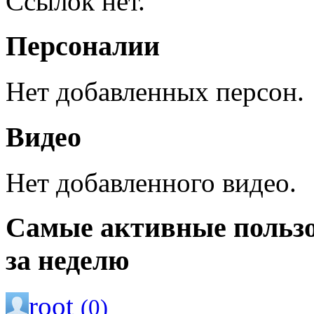
Ссылок нет.
Персоналии
Нет добавленных персон.
Видео
Нет добавленного видео.
Самые активные польз
за неделю
root
(0)