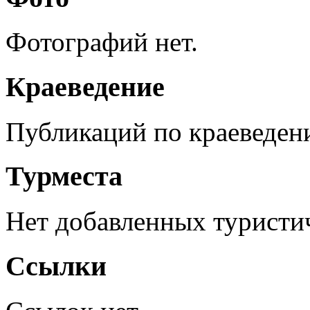
Фотографий нет.
Краеведение
Публикаций по краеведен
Турместа
Нет добавленных туристич
Ссылки