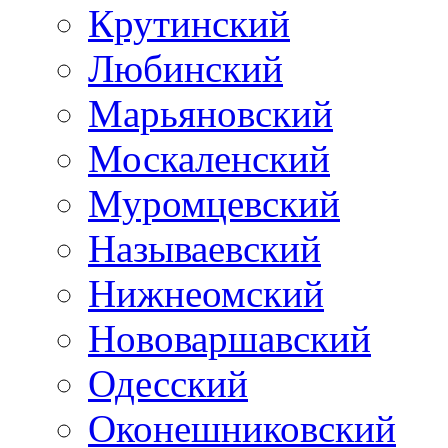
Крутинский
Любинский
Марьяновский
Москаленский
Муромцевский
Называевский
Нижнеомский
Нововаршавский
Одесский
Оконешниковский