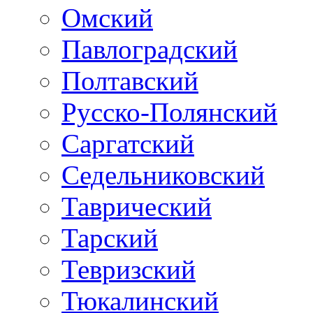
Омский
Павлоградский
Полтавский
Русско-Полянский
Саргатский
Седельниковский
Таврический
Тарский
Тевризский
Тюкалинский