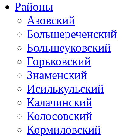
Районы
Азовский
Большереченский
Большеуковский
Горьковский
Знаменский
Исилькульский
Калачинский
Колосовский
Кормиловский