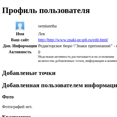
Профиль пользователя
oemiunrtba
Имя
Лев
Ваш сайт
http://http://www.znaki-pr.spb.ru/edit.html/
Доп. Информация
Редакторское бюро \"Знаки препинания\" -
Активность
0
Недельная активность расчитывается на основании
количества добавленных точек, информации и комме
Добавленые точки
Добавленная пользователем информац
Фото
Фотографий нет.
Краеведение