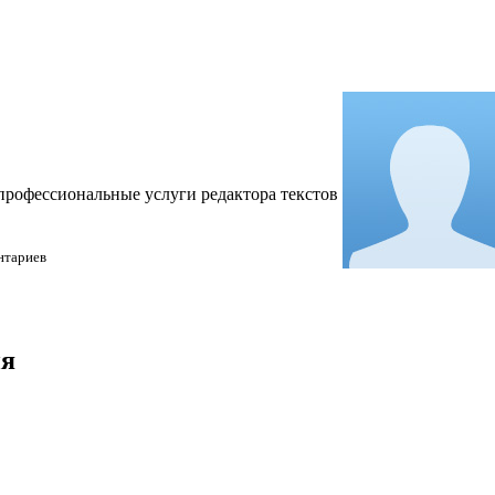
 профессиональные услуги редактора текстов
нтариев
ия