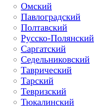
Омский
Павлоградский
Полтавский
Русско-Полянский
Саргатский
Седельниковский
Таврический
Тарский
Тевризский
Тюкалинский