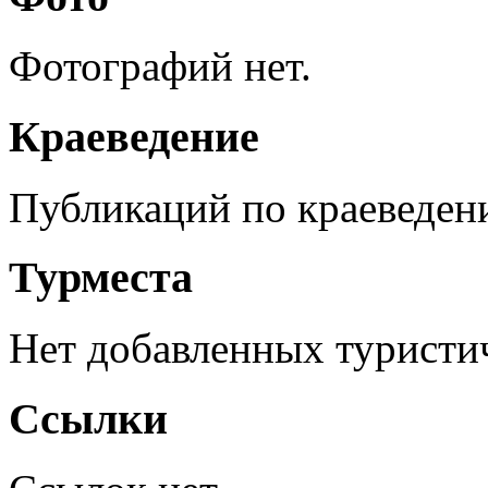
Фотографий нет.
Краеведение
Публикаций по краеведен
Турместа
Нет добавленных туристич
Ссылки