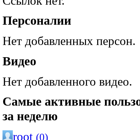
Ссылок нет.
Персоналии
Нет добавленных персон.
Видео
Нет добавленного видео.
Самые активные польз
за неделю
root
(0)