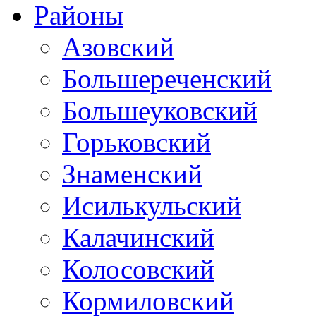
Районы
Азовский
Большереченский
Большеуковский
Горьковский
Знаменский
Исилькульский
Калачинский
Колосовский
Кормиловский