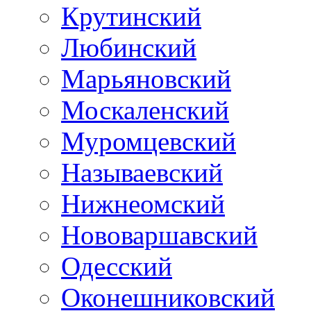
Крутинский
Любинский
Марьяновский
Москаленский
Муромцевский
Называевский
Нижнеомский
Нововаршавский
Одесский
Оконешниковский