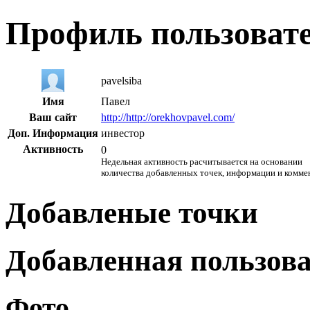
Профиль пользоват
pavelsiba
Имя
Павел
Ваш сайт
http://http://orekhovpavel.com/
Доп. Информация
инвестор
Активность
0
Недельная активность расчитывается на основании
количества добавленных точек, информации и комме
Добавленые точки
Добавленная пользов
Фото