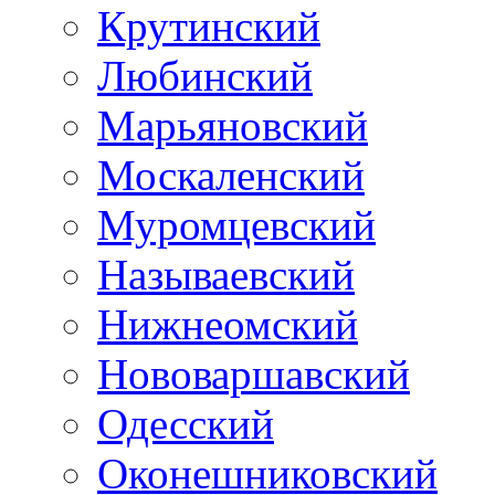
Крутинский
Любинский
Марьяновский
Москаленский
Муромцевский
Называевский
Нижнеомский
Нововаршавский
Одесский
Оконешниковский