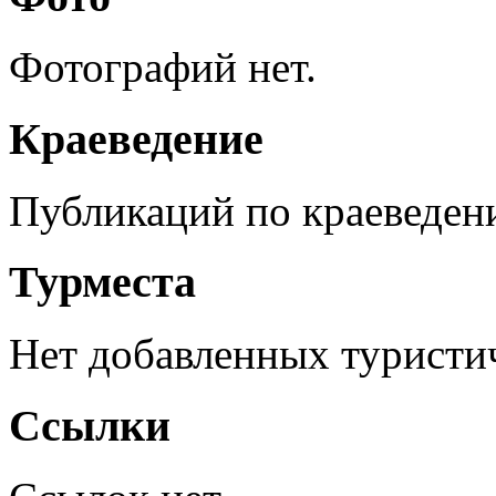
Фотографий нет.
Краеведение
Публикаций по краеведен
Турместа
Нет добавленных туристич
Ссылки