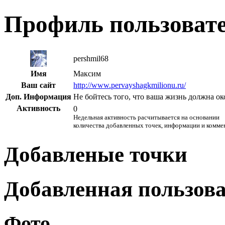
Профиль пользоват
pershmil68
Имя
Максим
Ваш сайт
http://www.pervayshagkmilionu.ru/
Доп. Информация
Не бойтесь того, что ваша жизнь должна окон
Активность
0
Недельная активность расчитывается на основании
количества добавленных точек, информации и комме
Добавленые точки
Добавленная пользов
Фото