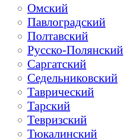
Омский
Павлоградский
Полтавский
Русско-Полянский
Саргатский
Седельниковский
Таврический
Тарский
Тевризский
Тюкалинский