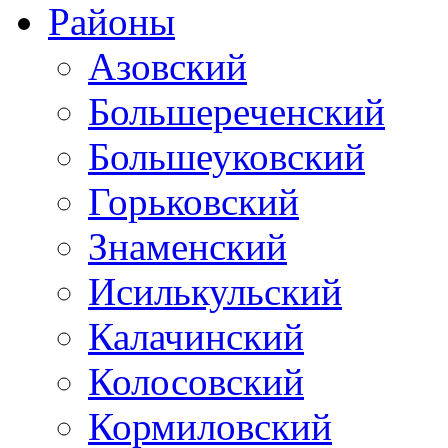
Районы
Азовский
Большереченский
Большеуковский
Горьковский
Знаменский
Исилькульский
Калачинский
Колосовский
Кормиловский