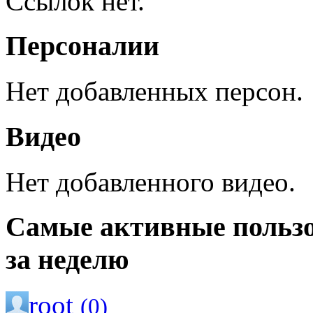
Ссылок нет.
Персоналии
Нет добавленных персон.
Видео
Нет добавленного видео.
Самые активные польз
за неделю
root
(0)