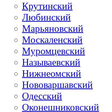
Крутинский
Любинский
Марьяновский
Москаленский
Муромцевский
Называевский
Нижнеомский
Нововаршавский
Одесский
Оконешниковский