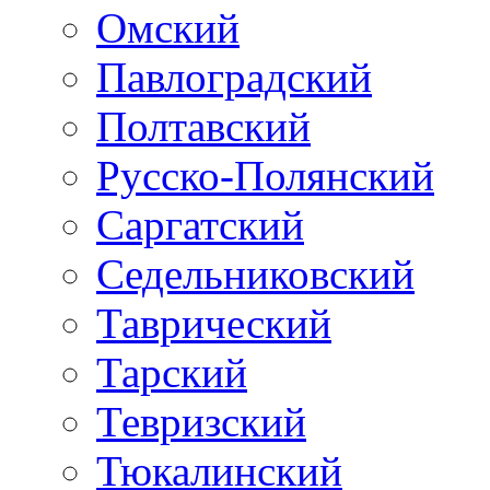
Омский
Павлоградский
Полтавский
Русско-Полянский
Саргатский
Седельниковский
Таврический
Тарский
Тевризский
Тюкалинский