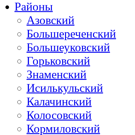
Районы
Азовский
Большереченский
Большеуковский
Горьковский
Знаменский
Исилькульский
Калачинский
Колосовский
Кормиловский