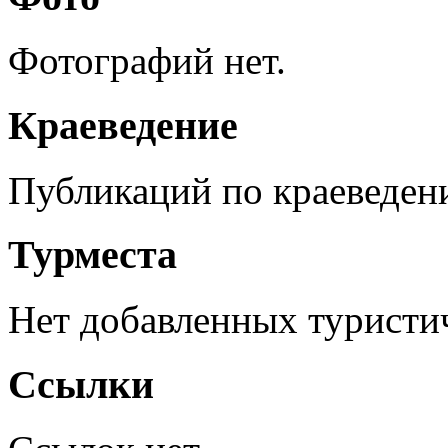
Фотографий нет.
Краеведение
Публикаций по краеведен
Турместа
Нет добавленных туристич
Ссылки