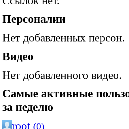
Ссылок нет.
Персоналии
Нет добавленных персон.
Видео
Нет добавленного видео.
Самые активные польз
за неделю
root
(0)