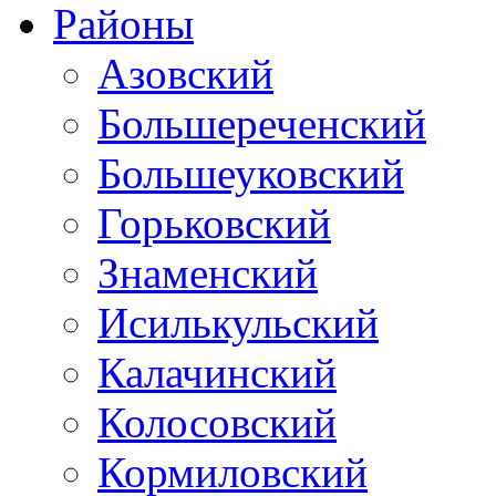
Районы
Азовский
Большереченский
Большеуковский
Горьковский
Знаменский
Исилькульский
Калачинский
Колосовский
Кормиловский