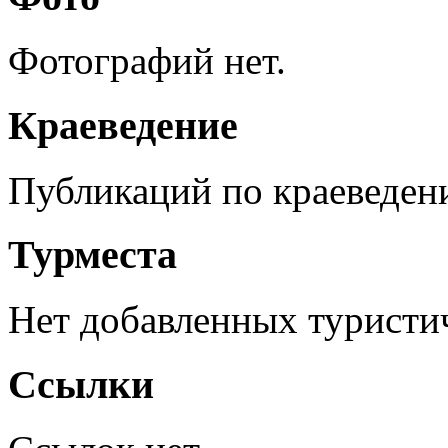
Фотографий нет.
Краеведение
Публикаций по краеведен
Турместа
Нет добавленных туристич
Ссылки