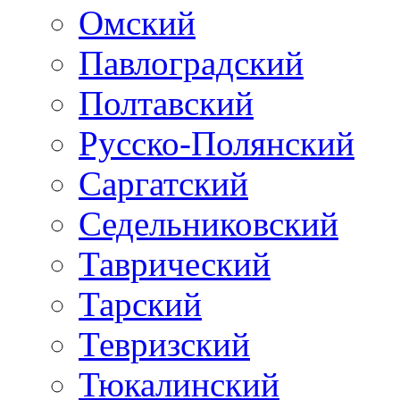
Омский
Павлоградский
Полтавский
Русско-Полянский
Саргатский
Седельниковский
Таврический
Тарский
Тевризский
Тюкалинский