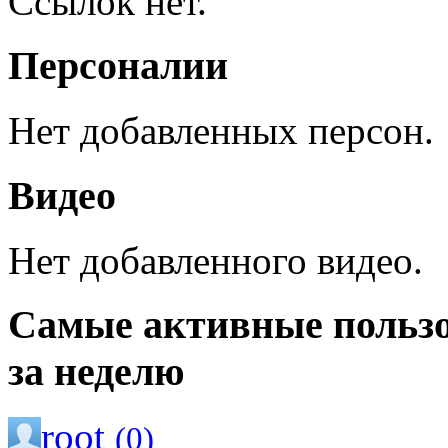
Ссылок нет.
Персоналии
Нет добавленных персон.
Видео
Нет добавленного видео.
Самые активные польз
за неделю
root
(0)