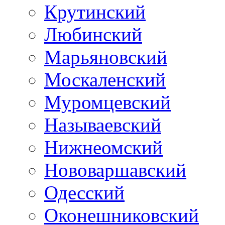
Крутинский
Любинский
Марьяновский
Москаленский
Муромцевский
Называевский
Нижнеомский
Нововаршавский
Одесский
Оконешниковский