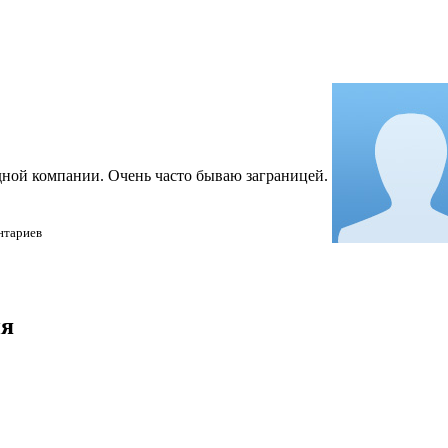
дной компании. Очень часто бываю заграницей.
нтариев
ия