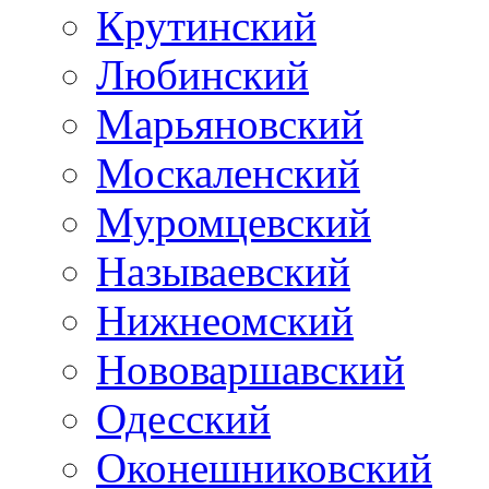
Крутинский
Любинский
Марьяновский
Москаленский
Муромцевский
Называевский
Нижнеомский
Нововаршавский
Одесский
Оконешниковский