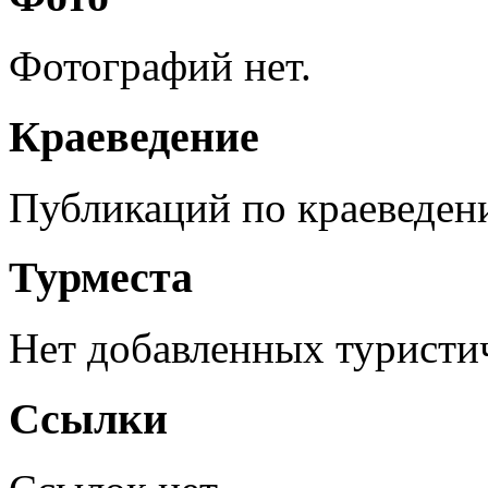
Фотографий нет.
Краеведение
Публикаций по краеведен
Турместа
Нет добавленных туристич
Ссылки