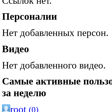
Ссылок нет.
Персоналии
Нет добавленных персон.
Видео
Нет добавленного видео.
Самые активные польз
за неделю
root
(0)