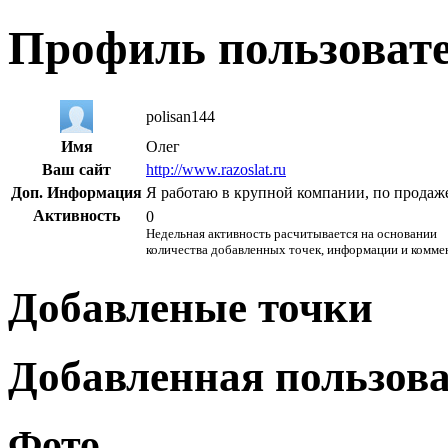
Профиль пользоват
polisan144
Имя
Олег
Ваш сайт
http://www.razoslat.ru
Доп. Информация
Я работаю в крупной компании, по продаже
Активность
0
Недельная активность расчитывается на основании
количества добавленных точек, информации и комме
Добавленые точки
Добавленная пользов
Фото