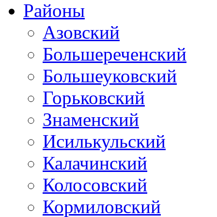
Районы
Азовский
Большереченский
Большеуковский
Горьковский
Знаменский
Исилькульский
Калачинский
Колосовский
Кормиловский