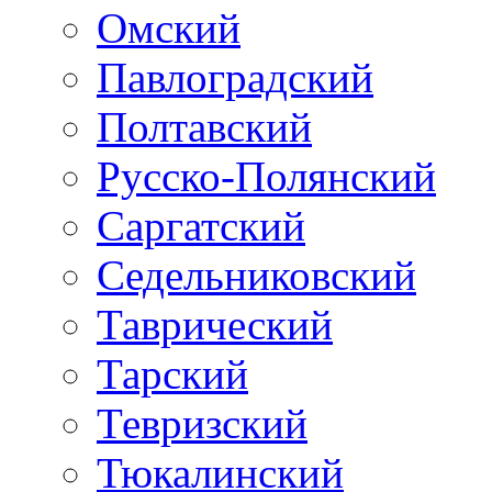
Омский
Павлоградский
Полтавский
Русско-Полянский
Саргатский
Седельниковский
Таврический
Тарский
Тевризский
Тюкалинский