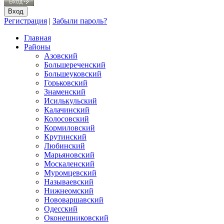
Регистрация
|
Забыли пароль?
Главная
Районы
Азовский
Большереченский
Большеуковский
Горьковский
Знаменский
Исилькульский
Калачинский
Колосовский
Кормиловский
Крутинский
Любинский
Марьяновский
Москаленский
Муромцевский
Называевский
Нижнеомский
Нововаршавский
Одесский
Оконешниковский