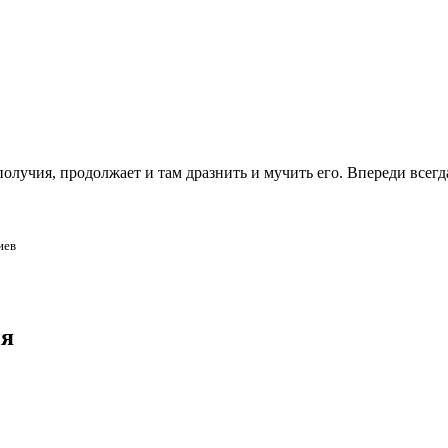
олучия, продолжает и там дразнить и мучить его. Впереди всегд
иев
ия