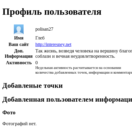
Профиль пользователя
polisan27
Имя
Глеб
Ваш сайт
http://interesney.net
Доп.
Так жизнь, возведя человека на вершину благоп
Информация
соблазн и вечная неудовлетворенность.
Активность
0
Недельная активность расчитывается на основании
количества добавленных точек, информации и комментар
Добавленые точки
Добавленная пользователем информац
Фото
Фотографий нет.