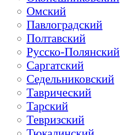
Омский
Павлоградский
Полтавский
Русско-Полянский
Саргатский
Седельниковский
Таврический
Тарский
Тевризский
Тюкалинский