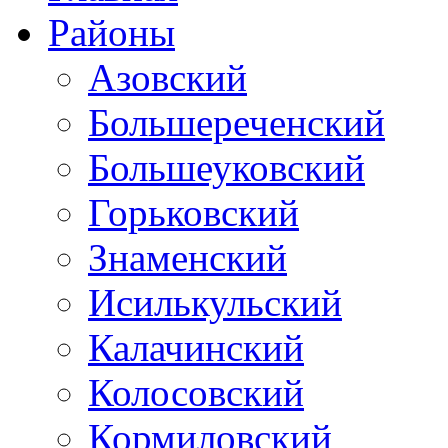
Районы
Азовский
Большереченский
Большеуковский
Горьковский
Знаменский
Исилькульский
Калачинский
Колосовский
Кормиловский