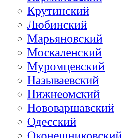
Крутинский
Любинский
Марьяновский
Москаленский
Муромцевский
Называевский
Нижнеомский
Нововаршавский
Одесский
Оконешниковский