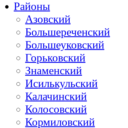
Районы
Азовский
Большереченский
Большеуковский
Горьковский
Знаменский
Исилькульский
Калачинский
Колосовский
Кормиловский