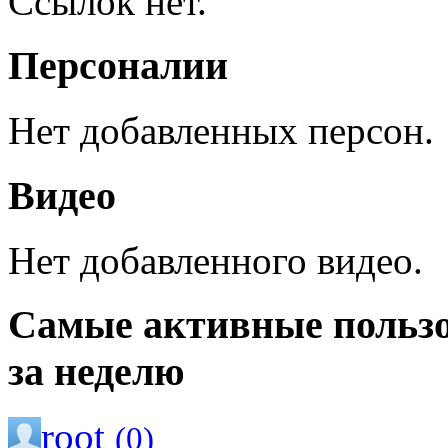
Ссылок нет.
Персоналии
Нет добавленных персон.
Видео
Нет добавленного видео.
Самые активные польз
за неделю
root
(0)