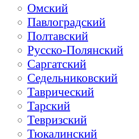
Омский
Павлоградский
Полтавский
Русско-Полянский
Саргатский
Седельниковский
Таврический
Тарский
Тевризский
Тюкалинский