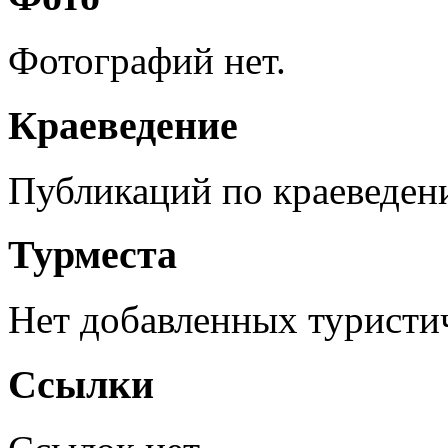
Фотографий нет.
Краеведение
Публикаций по краеведен
Турместа
Нет добавленных туристич
Ссылки