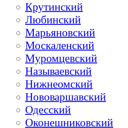
Крутинский
Любинский
Марьяновский
Москаленский
Муромцевский
Называевский
Нижнеомский
Нововаршавский
Одесский
Оконешниковский