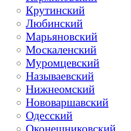
Крутинский
Любинский
Марьяновский
Москаленский
Муромцевский
Называевский
Нижнеомский
Нововаршавский
Одесский
Оконешниковский