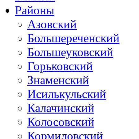
Районы
Азовский
Большереченский
Большеуковский
Горьковский
Знаменский
Исилькульский
Калачинский
Колосовский
Кормиловский