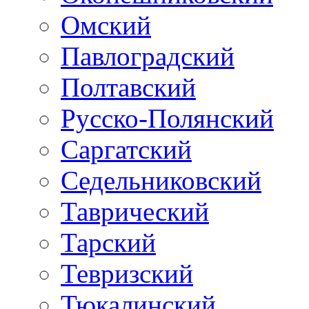
Омский
Павлоградский
Полтавский
Русско-Полянский
Саргатский
Седельниковский
Таврический
Тарский
Тевризский
Тюкалинский