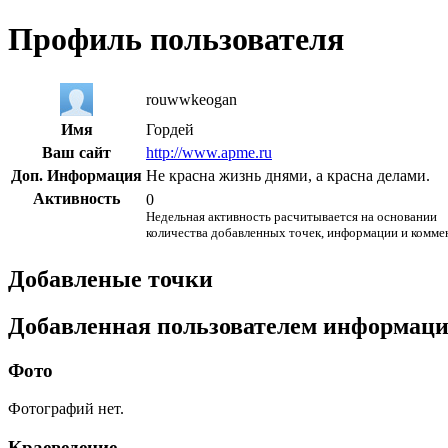
Профиль пользователя
rouwwkeogan
Имя
Гордей
Ваш сайт
http://www.apme.ru
Доп. Информация
Не красна жизнь днями, а красна делами.
Активность
0
Недельная активность расчитывается на основании
количества добавленных точек, информации и комме
Добавленые точки
Добавленная пользователем информац
Фото
Фотографий нет.
Краеведение