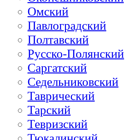
Омский
Павлоградский
Полтавский
Русско-Полянский
Саргатский
Седельниковский
Таврический
Тарский
Тевризский
Тюкалинский