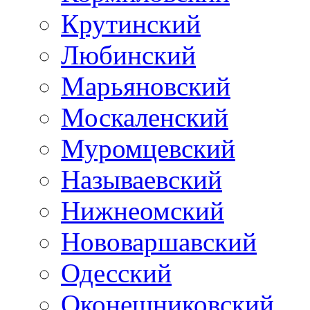
Крутинский
Любинский
Марьяновский
Москаленский
Муромцевский
Называевский
Нижнеомский
Нововаршавский
Одесский
Оконешниковский