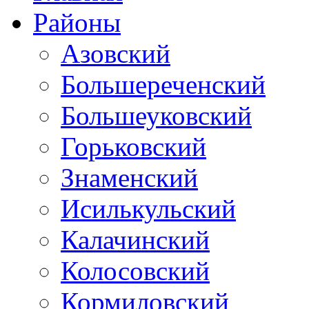
Районы
Азовский
Большереченский
Большеуковский
Горьковский
Знаменский
Исилькульский
Калачинский
Колосовский
Кормиловский