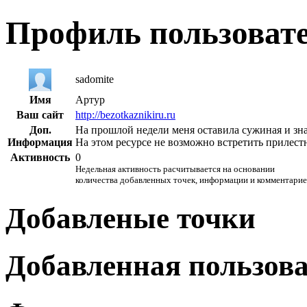
Профиль пользоват
sadomite
Имя
Артур
Ваш сайт
http://bezotkaznikiru.ru
Доп.
На прошлой недели меня оставила сужиная и зна
Информация
На этом ресурсе не возможно встретить прилест
Активность
0
Недельная активность расчитывается на основании
количества добавленных точек, информации и комментарие
Добавленые точки
Добавленная пользов