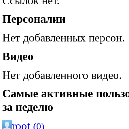
Ссылок нет.
Персоналии
Нет добавленных персон.
Видео
Нет добавленного видео.
Самые активные польз
за неделю
root
(0)