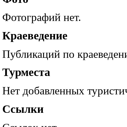
Фотографий нет.
Краеведение
Публикаций по краеведен
Турместа
Нет добавленных туристич
Ссылки