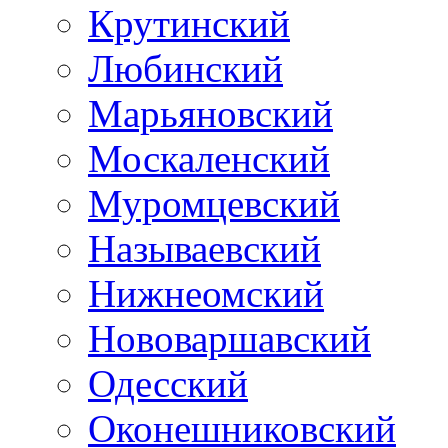
Крутинский
Любинский
Марьяновский
Москаленский
Муромцевский
Называевский
Нижнеомский
Нововаршавский
Одесский
Оконешниковский