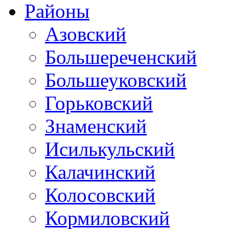
Районы
Азовский
Большереченский
Большеуковский
Горьковский
Знаменский
Исилькульский
Калачинский
Колосовский
Кормиловский