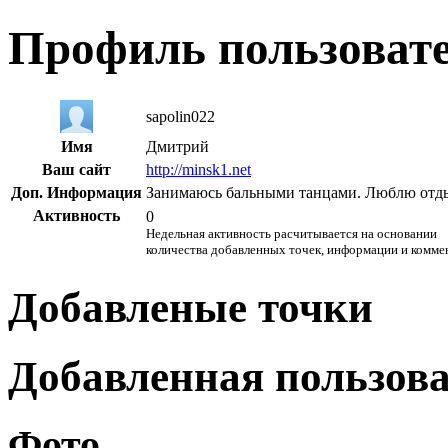
Профиль пользоват
sapolin022
Имя
Дмитрий
Ваш сайт
http://minsk1.net
Доп. Информация
Занимаюсь бальными танцами. Люблю отды
Активность
0
Недельная активность расчитывается на основании
количества добавленных точек, информации и комме
Добавленые точки
Добавленная пользов
Фото