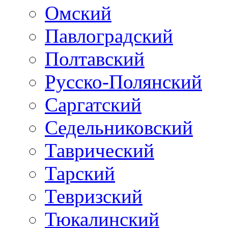
Омский
Павлоградский
Полтавский
Русско-Полянский
Саргатский
Седельниковский
Таврический
Тарский
Тевризский
Тюкалинский