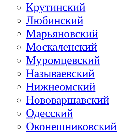
Крутинский
Любинский
Марьяновский
Москаленский
Муромцевский
Называевский
Нижнеомский
Нововаршавский
Одесский
Оконешниковский