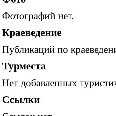
Фотографий нет.
Краеведение
Публикаций по краеведен
Турместа
Нет добавленных туристич
Ссылки