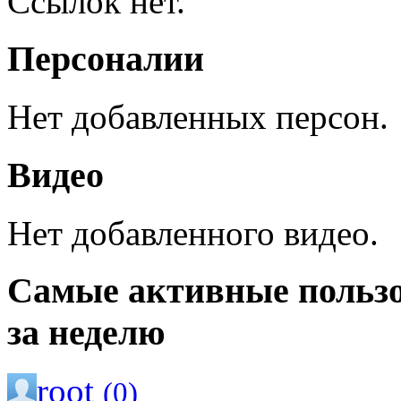
Ссылок нет.
Персоналии
Нет добавленных персон.
Видео
Нет добавленного видео.
Самые активные польз
за неделю
root
(0)