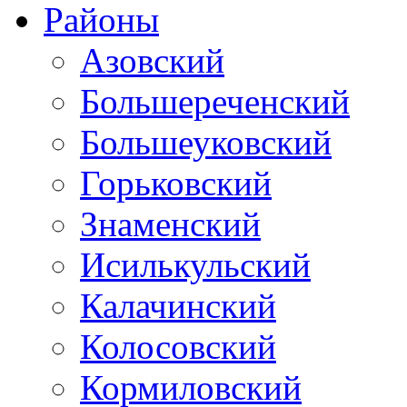
Районы
Азовский
Большереченский
Большеуковский
Горьковский
Знаменский
Исилькульский
Калачинский
Колосовский
Кормиловский