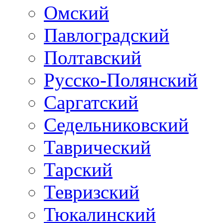
Омский
Павлоградский
Полтавский
Русско-Полянский
Саргатский
Седельниковский
Таврический
Тарский
Тевризский
Тюкалинский