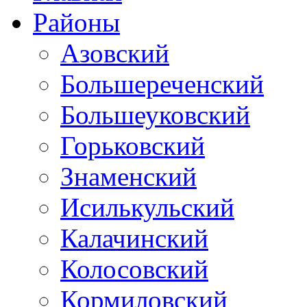
Районы
Азовский
Большереченский
Большеуковский
Горьковский
Знаменский
Исилькульский
Калачинский
Колосовский
Кормиловский