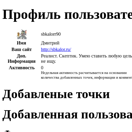
Профиль пользоват
sbkalorr90
Имя
Дмитрий
Ваш сайт
http://sbkalor.ru/
Доп.
Реалист. Скептик. Умею ставить любую цель
Информация
не ищу.
Активность
0
Недельная активность расчитывается на основании
количества добавленных точек, информации и коммен
Добавленые точки
Добавленная пользов