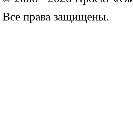
Все права защищены.