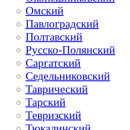
Омский
Павлоградский
Полтавский
Русско-Полянский
Саргатский
Седельниковский
Таврический
Тарский
Тевризский
Тюкалинский