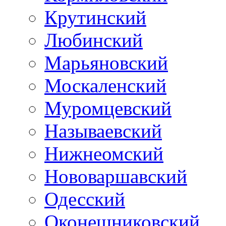
Крутинский
Любинский
Марьяновский
Москаленский
Муромцевский
Называевский
Нижнеомский
Нововаршавский
Одесский
Оконешниковский