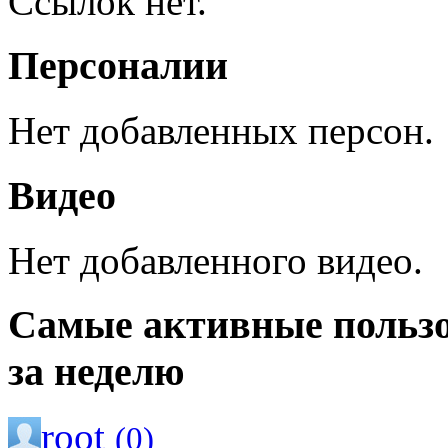
Ссылок нет.
Персоналии
Нет добавленных персон.
Видео
Нет добавленного видео.
Самые активные польз
за неделю
root
(0)