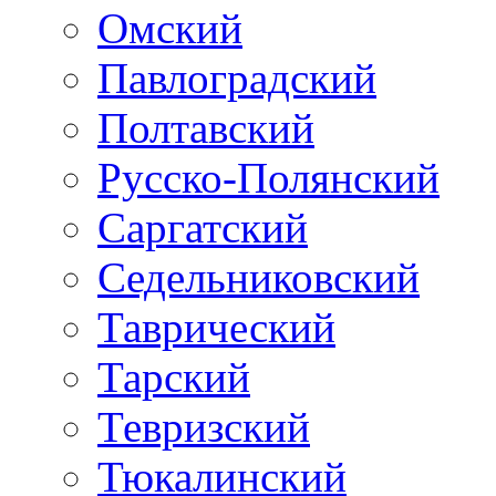
Омский
Павлоградский
Полтавский
Русско-Полянский
Саргатский
Седельниковский
Таврический
Тарский
Тевризский
Тюкалинский