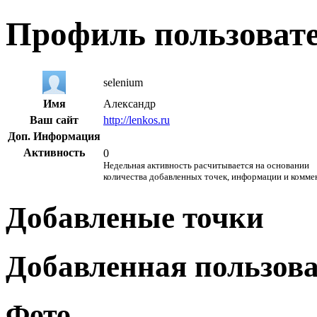
Профиль пользоват
selenium
Имя
Александр
Ваш сайт
http://lenkos.ru
Доп. Информация
Активность
0
Недельная активность расчитывается на основании
количества добавленных точек, информации и комме
Добавленые точки
Добавленная пользов
Фото