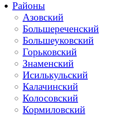
Районы
Азовский
Большереченский
Большеуковский
Горьковский
Знаменский
Исилькульский
Калачинский
Колосовский
Кормиловский