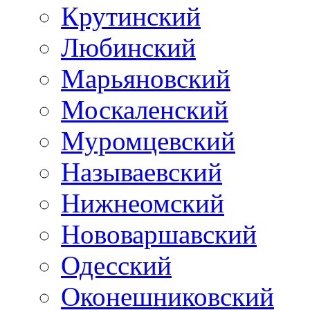
Крутинский
Любинский
Марьяновский
Москаленский
Муромцевский
Называевский
Нижнеомский
Нововаршавский
Одесский
Оконешниковский