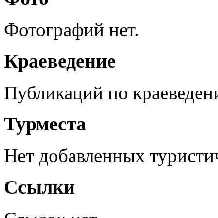
Фотографий нет.
Краеведение
Публикаций по краеведен
Турместа
Нет добавленных туристич
Ссылки