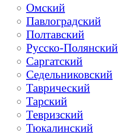
Омский
Павлоградский
Полтавский
Русско-Полянский
Саргатский
Седельниковский
Таврический
Тарский
Тевризский
Тюкалинский