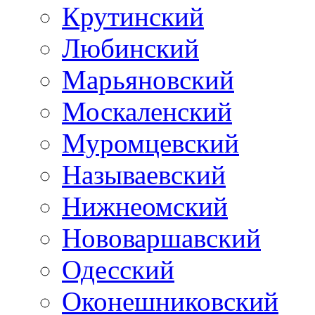
Крутинский
Любинский
Марьяновский
Москаленский
Муромцевский
Называевский
Нижнеомский
Нововаршавский
Одесский
Оконешниковский