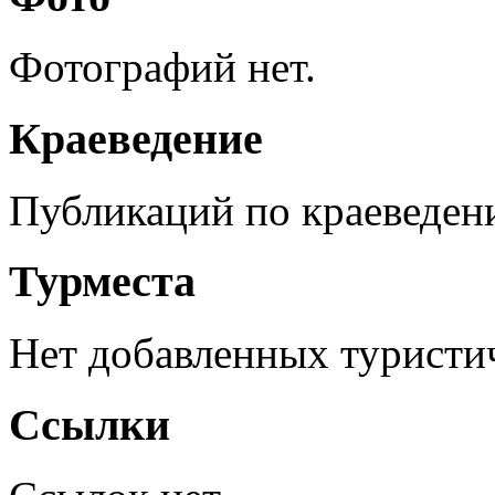
Фотографий нет.
Краеведение
Публикаций по краеведен
Турместа
Нет добавленных туристич
Ссылки