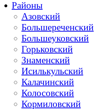
Районы
Азовский
Большереченский
Большеуковский
Горьковский
Знаменский
Исилькульский
Калачинский
Колосовский
Кормиловский