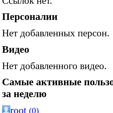
Ссылок нет.
Персоналии
Нет добавленных персон.
Видео
Нет добавленного видео.
Самые активные польз
за неделю
root
(0)