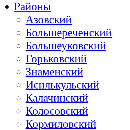
Районы
Азовский
Большереченский
Большеуковский
Горьковский
Знаменский
Исилькульский
Калачинский
Колосовский
Кормиловский