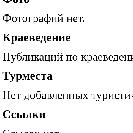
Фотографий нет.
Краеведение
Публикаций по краеведен
Турместа
Нет добавленных туристич
Ссылки