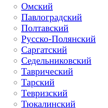
Омский
Павлоградский
Полтавский
Русско-Полянский
Саргатский
Седельниковский
Таврический
Тарский
Тевризский
Тюкалинский