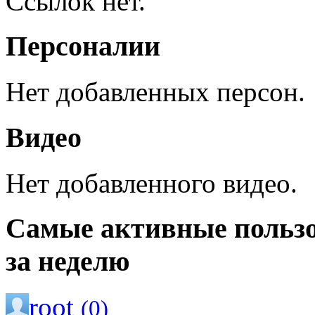
Ссылок нет.
Персоналии
Нет добавленных персон.
Видео
Нет добавленного видео.
Самые активные польз
за неделю
root
(0)