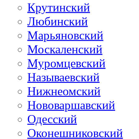
Крутинский
Любинский
Марьяновский
Москаленский
Муромцевский
Называевский
Нижнеомский
Нововаршавский
Одесский
Оконешниковский