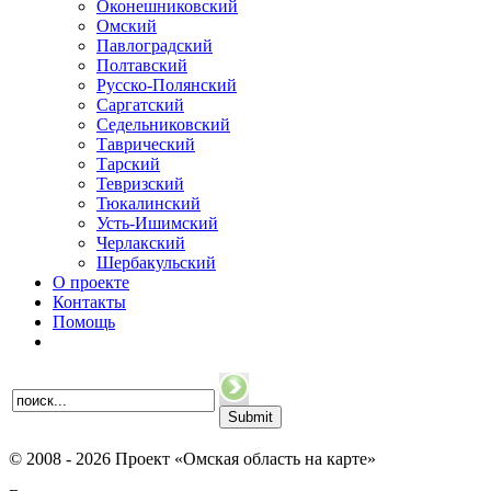
Оконешниковский
Омский
Павлоградский
Полтавский
Русско-Полянский
Саргатский
Седельниковский
Таврический
Тарский
Тевризский
Тюкалинский
Усть-Ишимский
Черлакский
Шербакульский
О проекте
Контакты
Помощь
© 2008 - 2026 Проект «Омская область на карте»