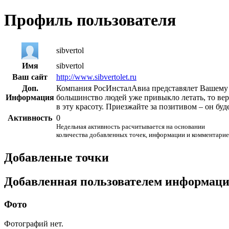
Профиль пользователя
sibvertol
Имя
sibvertol
Ваш сайт
http://www.sibvertolet.ru
Доп.
Компания РосИнсталАвиа представялет Вашему 
Информация
большинство людей уже привыкло летать, то верт
в эту красоту. Приезжайте за позитивом – он буд
Активность
0
Недельная активность расчитывается на основании
количества добавленных точек, информации и комментарие
Добавленые точки
Добавленная пользователем информац
Фото
Фотографий нет.