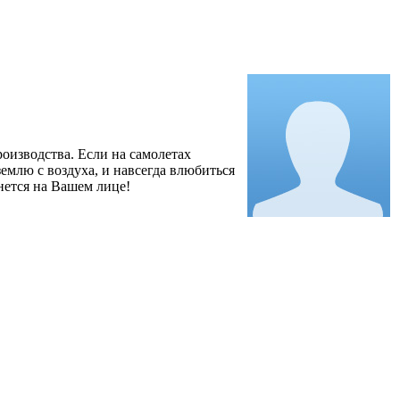
изводства. Если на самолетах
емлю с воздуха, и навсегда влюбиться
анется на Вашем лице!