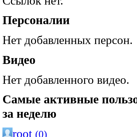
Ссылок нет.
Персоналии
Нет добавленных персон.
Видео
Нет добавленного видео.
Самые активные польз
за неделю
root
(0)