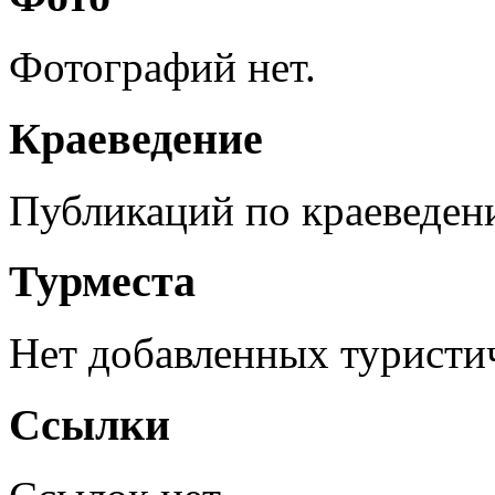
Фотографий нет.
Краеведение
Публикаций по краеведен
Турместа
Нет добавленных туристич
Ссылки