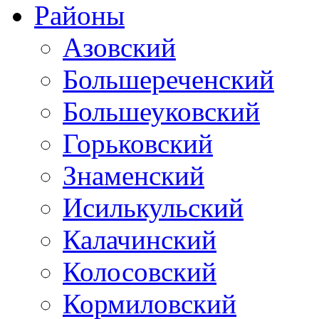
Районы
Азовский
Большереченский
Большеуковский
Горьковский
Знаменский
Исилькульский
Калачинский
Колосовский
Кормиловский