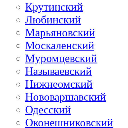
Крутинский
Любинский
Марьяновский
Москаленский
Муромцевский
Называевский
Нижнеомский
Нововаршавский
Одесский
Оконешниковский