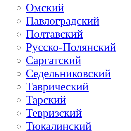
Омский
Павлоградский
Полтавский
Русско-Полянский
Саргатский
Седельниковский
Таврический
Тарский
Тевризский
Тюкалинский