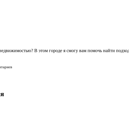
 недвижимостью? В этом городе я смогу вам помочь найти подх
нтариев
ия