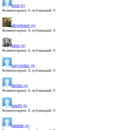
root
(0)
Комментариев: 0, публикаций: 0
developer
(0)
Комментариев: 0, публикаций: 0
rave
(0)
Комментариев: 0, публикаций: 0
zayceslav
(0)
Комментариев: 0, публикаций: 0
derim
(0)
Комментариев: 0, публикаций: 0
user0
(0)
Комментариев: 0, публикаций: 0
simple
(0)