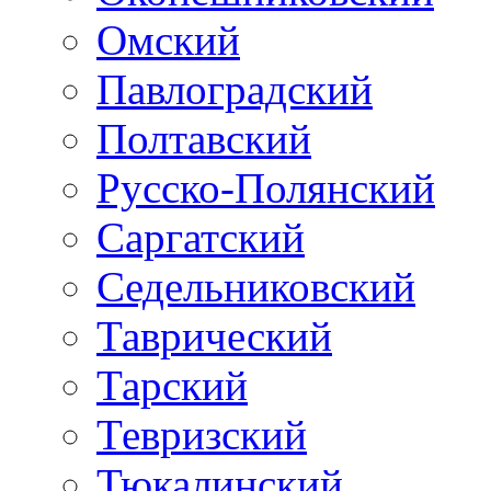
Омский
Павлоградский
Полтавский
Русско-Полянский
Саргатский
Седельниковский
Таврический
Тарский
Тевризский
Тюкалинский