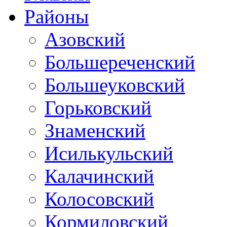
Районы
Азовский
Большереченский
Большеуковский
Горьковский
Знаменский
Исилькульский
Калачинский
Колосовский
Кормиловский