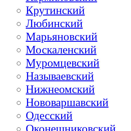
Крутинский
Любинский
Марьяновский
Москаленский
Муромцевский
Называевский
Нижнеомский
Нововаршавский
Одесский
Оконешниковский