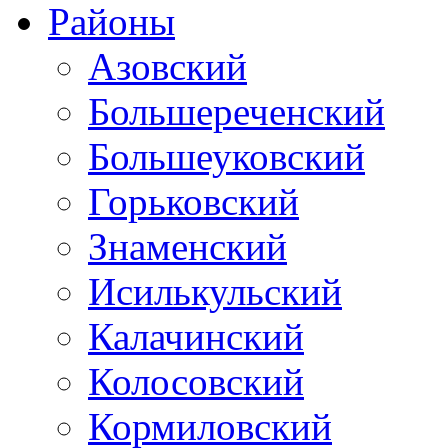
Районы
Азовский
Большереченский
Большеуковский
Горьковский
Знаменский
Исилькульский
Калачинский
Колосовский
Кормиловский