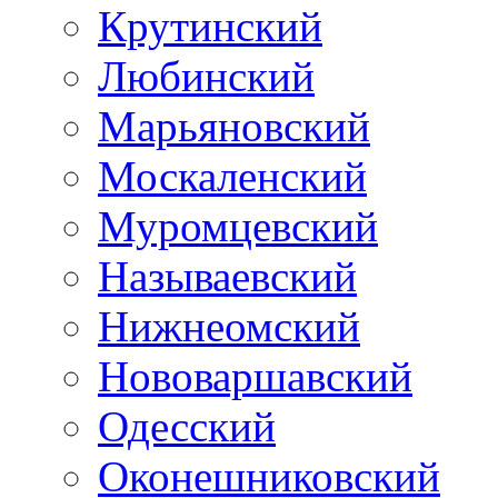
Крутинский
Любинский
Марьяновский
Москаленский
Муромцевский
Называевский
Нижнеомский
Нововаршавский
Одесский
Оконешниковский