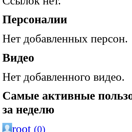
Ссылок нет.
Персоналии
Нет добавленных персон.
Видео
Нет добавленного видео.
Самые активные польз
за неделю
root
(0)