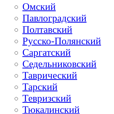
Омский
Павлоградский
Полтавский
Русско-Полянский
Саргатский
Седельниковский
Таврический
Тарский
Тевризский
Тюкалинский