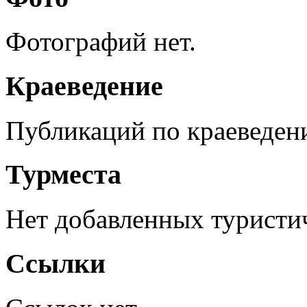
Фотографий нет.
Краеведение
Публикаций по краеведен
Турместа
Нет добавленных туристич
Ссылки