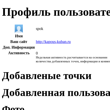
Профиль пользоват
spok
Имя
Ваш сайт
http://kapous-kuban.ru
Доп. Информация
Активность
0
Недельная активность расчитывается на основании
количества добавленных точек, информации и комме
Добавленые точки
Добавленная пользов
Фото