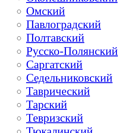
Омский
Павлоградский
Полтавский
Русско-Полянский
Саргатский
Седельниковский
Таврический
Тарский
Тевризский
Тюкалинский