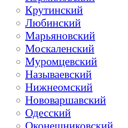
Крутинский
Любинский
Марьяновский
Москаленский
Муромцевский
Называевский
Нижнеомский
Нововаршавский
Одесский
Оконешниковский