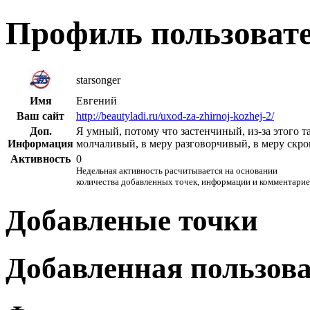
Профиль пользоват
starsonger
Имя
Евгений
Ваш сайт
http://beautyladi.ru/uxod-za-zhirnoj-kozhej-2/
Доп.
Я умный, потому что застенчиный, из-за этого та
Информация
молчаливый, в меру разговорчивый, в меру скр
Активность
0
Недельная активность расчитывается на основании
количества добавленных точек, информации и комментарие
Добавленые точки
Добавленная пользов