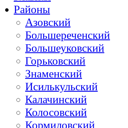
Районы
Азовский
Большереченский
Большеуковский
Горьковский
Знаменский
Исилькульский
Калачинский
Колосовский
Кормиловский