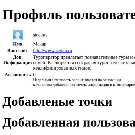
Профиль пользоват
steelray
Имя
Макар
Ваш сайт
http://www.sertan.ru
Доп.
Туроператор предлагает познавательные туры и
Информация
семей. Расширяется география туристических н
квалифицированных гидов.
Активность
0
Недельная активность расчитывается на основании
количества добавленных точек, информации и комментарие
Добавленые точки
Добавленная пользов