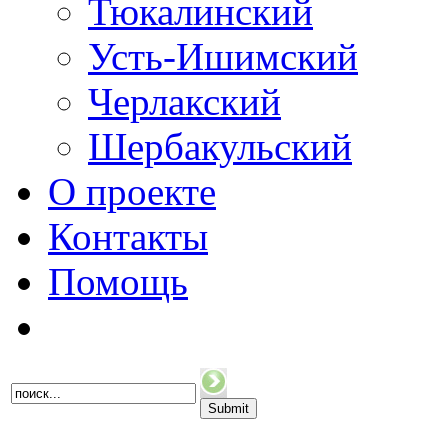
Тюкалинский
Усть-Ишимский
Черлакский
Шербакульский
О проекте
Контакты
Помощь