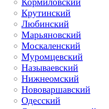
Кормиловский
Крутинский
Любинский
Марьяновский
Москаленский
Муромцевский
Называевский
Нижнеомский
Нововаршавский
Одесский