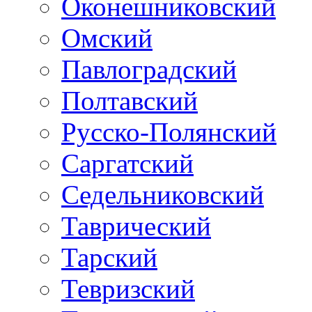
Оконешниковский
Омский
Павлоградский
Полтавский
Русско-Полянский
Саргатский
Седельниковский
Таврический
Тарский
Тевризский