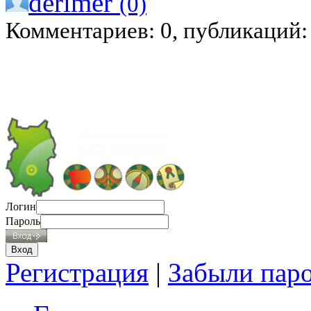
derimer
(0)
Комментариев: 0, публикаций:
Логин
Пароль
Регистрация
|
Забыли пар