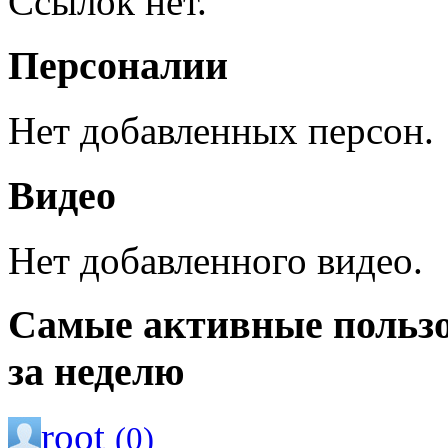
Ссылок нет.
Персоналии
Нет добавленных персон.
Видео
Нет добавленного видео.
Самые активные польз
за неделю
root
(0)