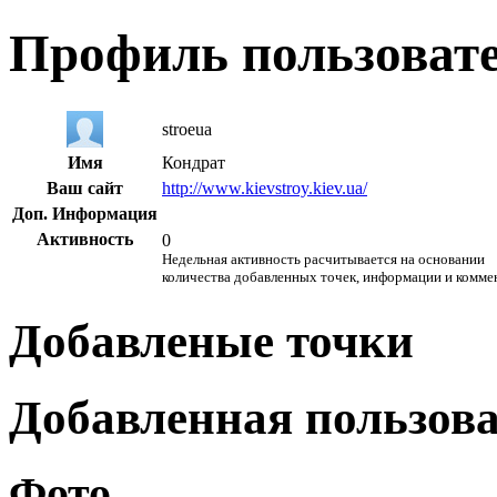
Профиль пользоват
stroeua
Имя
Кондрат
Ваш сайт
http://www.kievstroy.kiev.ua/
Доп. Информация
Активность
0
Недельная активность расчитывается на основании
количества добавленных точек, информации и комме
Добавленые точки
Добавленная пользов
Фото