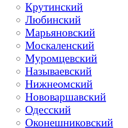
Крутинский
Любинский
Марьяновский
Москаленский
Муромцевский
Называевский
Нижнеомский
Нововаршавский
Одесский
Оконешниковский