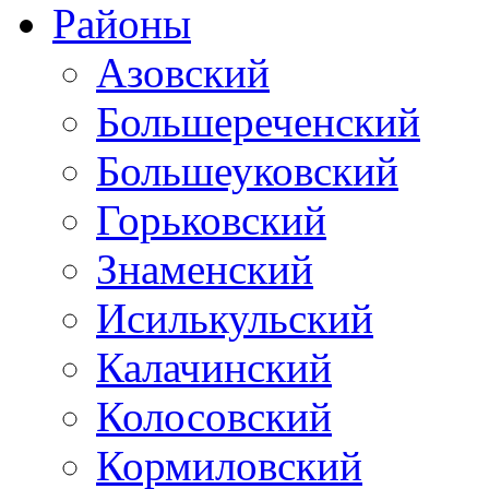
Районы
Азовский
Большереченский
Большеуковский
Горьковский
Знаменский
Исилькульский
Калачинский
Колосовский
Кормиловский