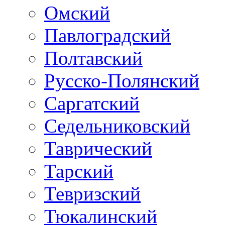
Омский
Павлоградский
Полтавский
Русско-Полянский
Саргатский
Седельниковский
Таврический
Тарский
Тевризский
Тюкалинский