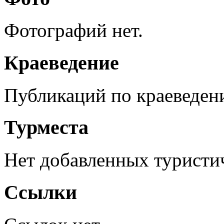
Фотографий нет.
Краеведение
Публикаций по краеведен
Турместа
Нет добавленных туристич
Ссылки