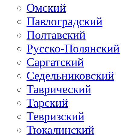
Омский
Павлоградский
Полтавский
Русско-Полянский
Саргатский
Седельниковский
Таврический
Тарский
Тевризский
Тюкалинский