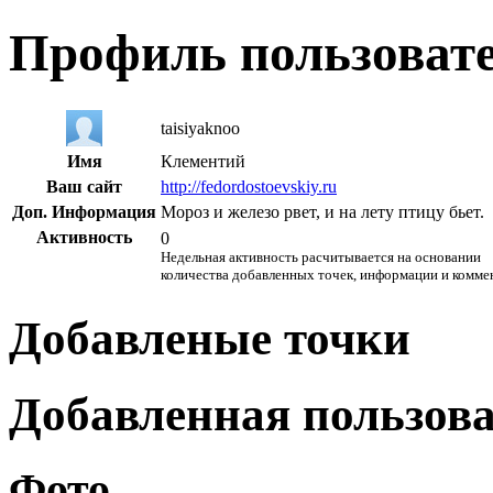
Профиль пользоват
taisiyaknoo
Имя
Клементий
Ваш сайт
http://fedordostoevskiy.ru
Доп. Информация
Мороз и железо рвет, и на лету птицу бьет.
Активность
0
Недельная активность расчитывается на основании
количества добавленных точек, информации и комме
Добавленые точки
Добавленная пользов
Фото