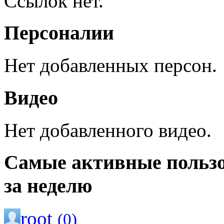
Ссылок нет.
Персоналии
Нет добавленных персон.
Видео
Нет добавленного видео.
Самые активные польз
за неделю
root
(0)