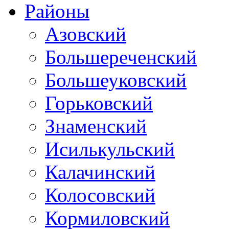
Районы
Азовский
Большереченский
Большеуковский
Горьковский
Знаменский
Исилькульский
Калачинский
Колосовский
Кормиловский