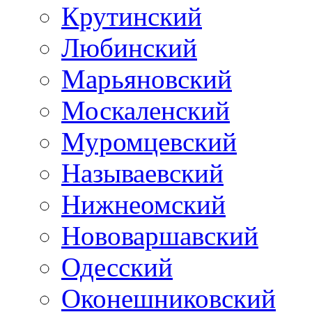
Крутинский
Любинский
Марьяновский
Москаленский
Муромцевский
Называевский
Нижнеомский
Нововаршавский
Одесский
Оконешниковский