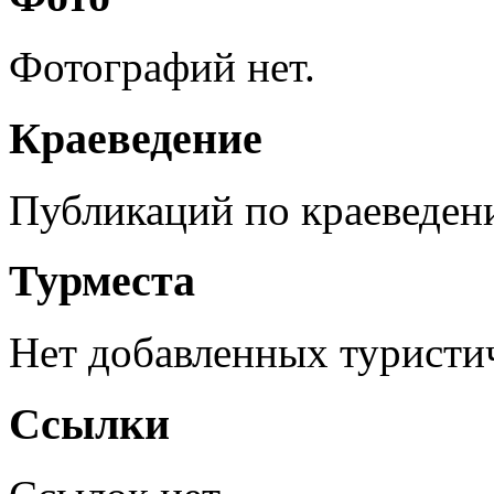
Фотографий нет.
Краеведение
Публикаций по краеведен
Турместа
Нет добавленных туристич
Ссылки