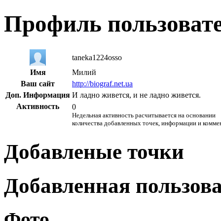
Профиль пользоват
taneka1224osso
Имя
Милий
Ваш сайт
http://biograf.net.ua
Доп. Информация
И ладно живется, и не ладно живется.
Активность
0
Недельная активность расчитывается на основании
количества добавленных точек, информации и комме
Добавленые точки
Добавленная пользов
Фото