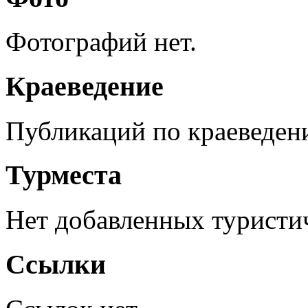
Фотографий нет.
Краеведение
Публикаций по краеведен
Турместа
Нет добавленных туристич
Ссылки