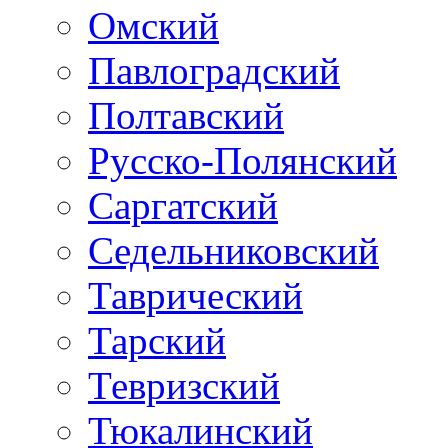
Омский
Павлоградский
Полтавский
Русско-Полянский
Саргатский
Седельниковский
Таврический
Тарский
Тевризский
Тюкалинский