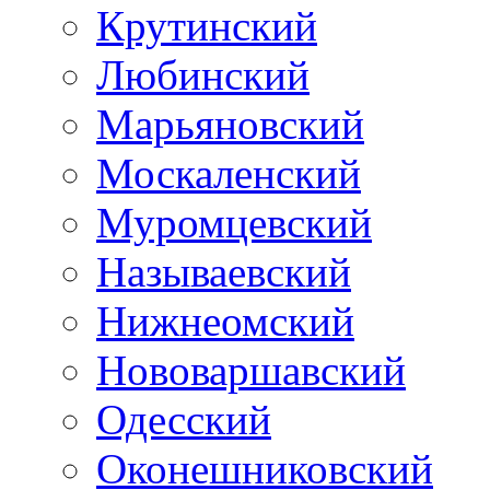
Крутинский
Любинский
Марьяновский
Москаленский
Муромцевский
Называевский
Нижнеомский
Нововаршавский
Одесский
Оконешниковский