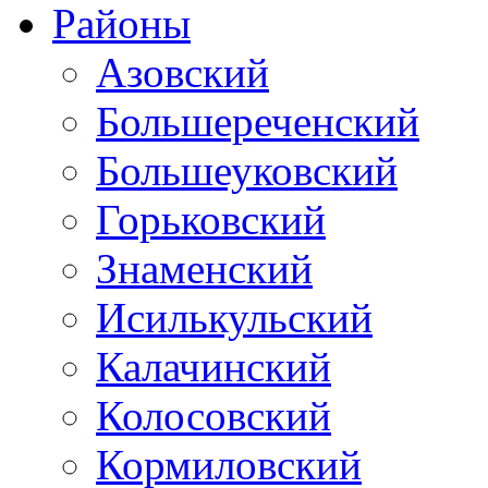
Районы
Азовский
Большереченский
Большеуковский
Горьковский
Знаменский
Исилькульский
Калачинский
Колосовский
Кормиловский