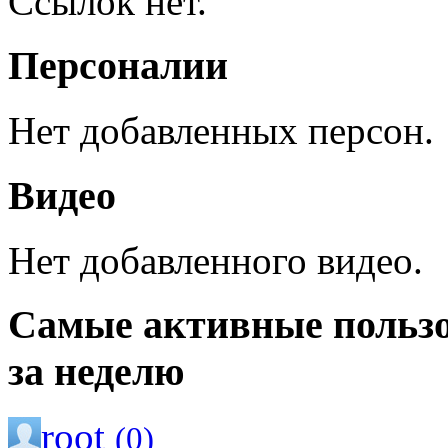
Ссылок нет.
Персоналии
Нет добавленных персон.
Видео
Нет добавленного видео.
Самые активные польз
за неделю
root
(0)