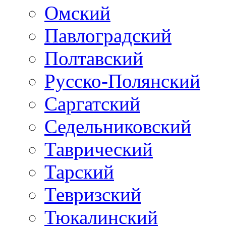
Омский
Павлоградский
Полтавский
Русско-Полянский
Саргатский
Седельниковский
Таврический
Тарский
Тевризский
Тюкалинский