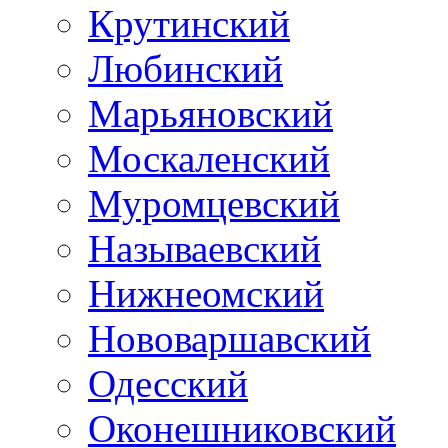
Крутинский
Любинский
Марьяновский
Москаленский
Муромцевский
Называевский
Нижнеомский
Нововаршавский
Одесский
Оконешниковский