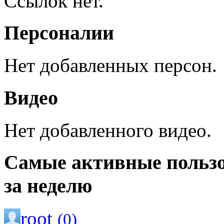
Ссылок нет.
Персоналии
Нет добавленных персон.
Видео
Нет добавленного видео.
Самые активные польз
за неделю
root
(0)