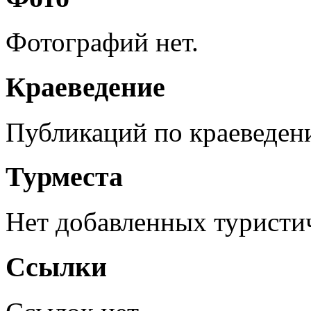
Фотографий нет.
Краеведение
Публикаций по краеведен
Турместа
Нет добавленных туристич
Ссылки