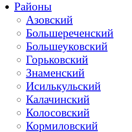
Районы
Азовский
Большереченский
Большеуковский
Горьковский
Знаменский
Исилькульский
Калачинский
Колосовский
Кормиловский