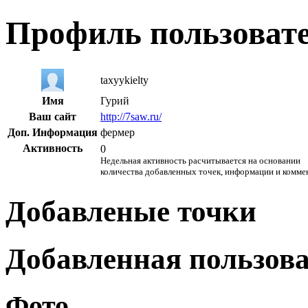
Профиль пользоват
taxyykielty
Имя
Гурий
Ваш сайт
http://7saw.ru/
Доп. Информация
фермер
Активность
0
Недельная активность расчитывается на основании
количества добавленных точек, информации и комме
Добавленые точки
Добавленная пользов
Фото