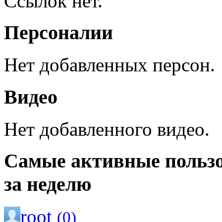
Ссылок нет.
Персоналии
Нет добавленных персон.
Видео
Нет добавленного видео.
Самые активные польз
за неделю
root
(0)