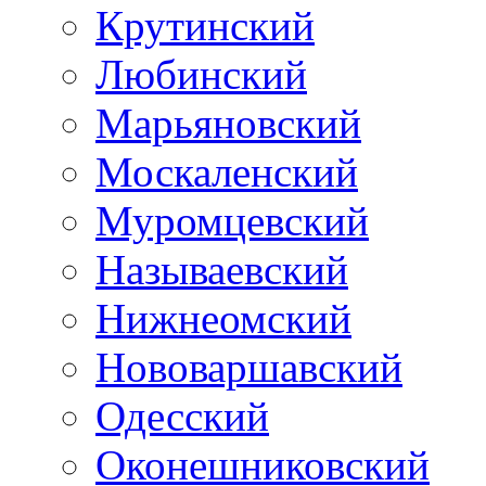
Крутинский
Любинский
Марьяновский
Москаленский
Муромцевский
Называевский
Нижнеомский
Нововаршавский
Одесский
Оконешниковский