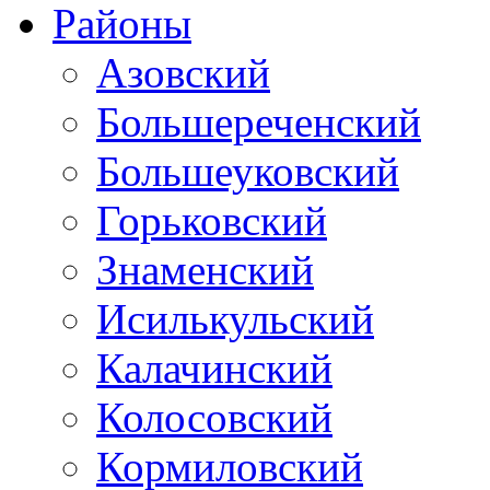
Районы
Азовский
Большереченский
Большеуковский
Горьковский
Знаменский
Исилькульский
Калачинский
Колосовский
Кормиловский