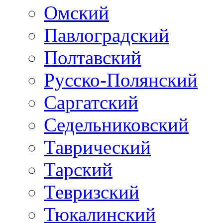
Омский
Павлоградский
Полтавский
Русско-Полянский
Саргатский
Седельниковский
Таврический
Тарский
Тевризский
Тюкалинский