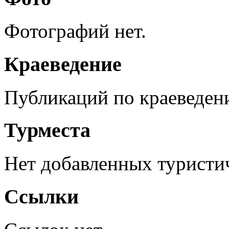
Фотографий нет.
Краеведение
Публикаций по краеведен
Турместа
Нет добавленных туристич
Ссылки