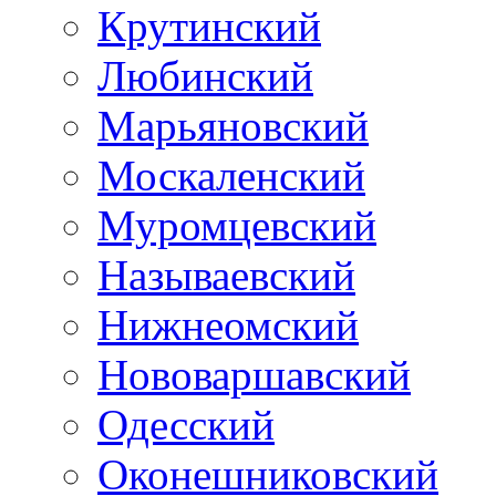
Крутинский
Любинский
Марьяновский
Москаленский
Муромцевский
Называевский
Нижнеомский
Нововаршавский
Одесский
Оконешниковский