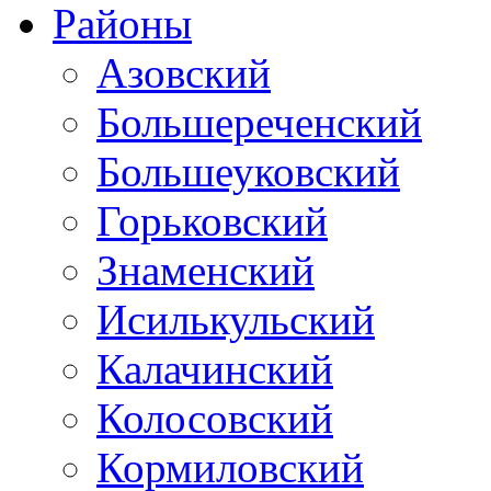
Районы
Азовский
Большереченский
Большеуковский
Горьковский
Знаменский
Исилькульский
Калачинский
Колосовский
Кормиловский