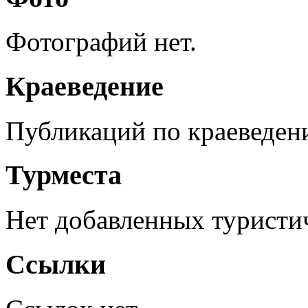
Фотографий нет.
Краеведение
Публикаций по краеведен
Турместа
Нет добавленных туристич
Ссылки