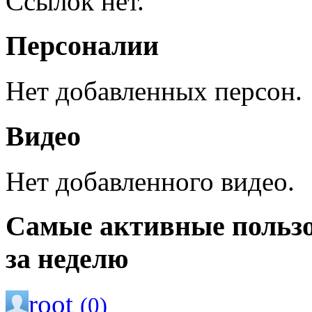
Ссылок нет.
Персоналии
Нет добавленных персон.
Видео
Нет добавленного видео.
Самые активные польз
за неделю
root
(0)