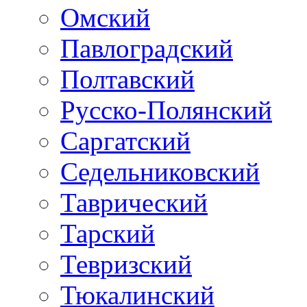
Омский
Павлоградский
Полтавский
Русско-Полянский
Саргатский
Седельниковский
Таврический
Тарский
Тевризский
Тюкалинский