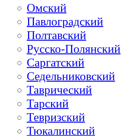
Омский
Павлоградский
Полтавский
Русско-Полянский
Саргатский
Седельниковский
Таврический
Тарский
Тевризский
Тюкалинский