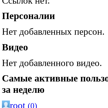
Ссылок нет.
Персоналии
Нет добавленных персон.
Видео
Нет добавленного видео.
Самые активные польз
за неделю
root
(0)