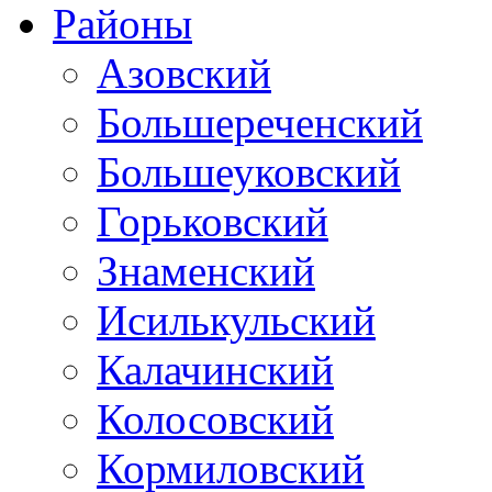
Районы
Азовский
Большереченский
Большеуковский
Горьковский
Знаменский
Исилькульский
Калачинский
Колосовский
Кормиловский