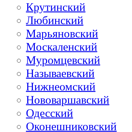
Крутинский
Любинский
Марьяновский
Москаленский
Муромцевский
Называевский
Нижнеомский
Нововаршавский
Одесский
Оконешниковский