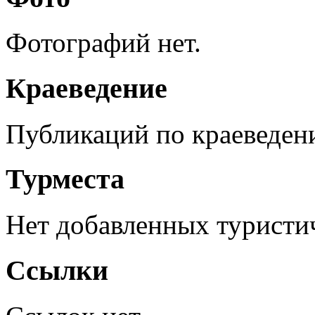
Фотографий нет.
Краеведение
Публикаций по краеведен
Турместа
Нет добавленных туристич
Ссылки