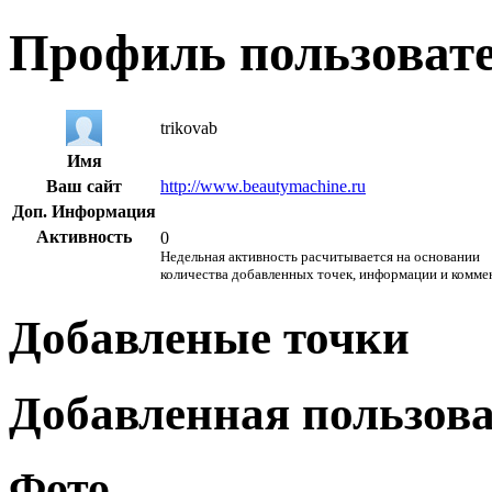
Профиль пользоват
trikovab
Имя
Ваш сайт
http://www.beautymachine.ru
Доп. Информация
Активность
0
Недельная активность расчитывается на основании
количества добавленных точек, информации и комме
Добавленые точки
Добавленная пользов
Фото