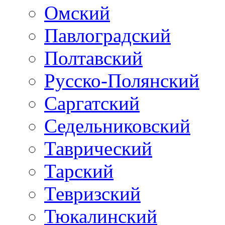
Омский
Павлоградский
Полтавский
Русско-Полянский
Саргатский
Седельниковский
Таврический
Тарский
Тевризский
Тюкалинский