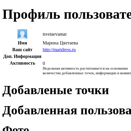
Профиль пользоват
tsvetaevamar
Имя
Марина Цветаева
Ваш сайт
http://maridress.ru
Доп. Информация
Активность
0
Недельная активность расчитывается на основании
количества добавленных точек, информации и комме
Добавленые точки
Добавленная пользов
Фото