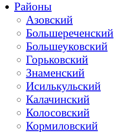
Районы
Азовский
Большереченский
Большеуковский
Горьковский
Знаменский
Исилькульский
Калачинский
Колосовский
Кормиловский