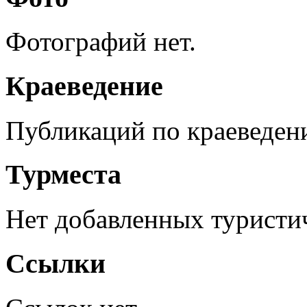
Фотографий нет.
Краеведение
Публикаций по краеведен
Турместа
Нет добавленных туристич
Ссылки