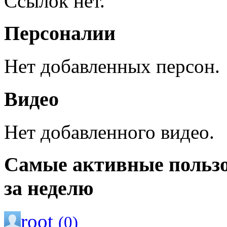
Ссылок нет.
Персоналии
Нет добавленных персон.
Видео
Нет добавленного видео.
Самые активные польз
за неделю
root
(0)