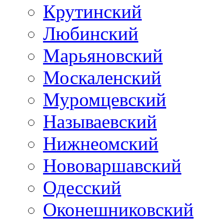
Крутинский
Любинский
Марьяновский
Москаленский
Муромцевский
Называевский
Нижнеомский
Нововаршавский
Одесский
Оконешниковский