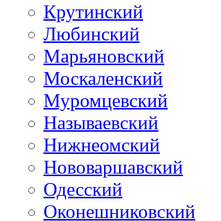
Крутинский
Любинский
Марьяновский
Москаленский
Муромцевский
Называевский
Нижнеомский
Нововаршавский
Одесский
Оконешниковский