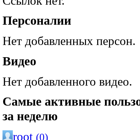
Ссылок нет.
Персоналии
Нет добавленных персон.
Видео
Нет добавленного видео.
Самые активные польз
за неделю
root
(0)