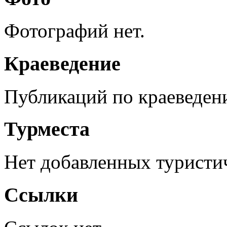
Фотографий нет.
Краеведение
Публикаций по краеведен
Турместа
Нет добавленных туристич
Ссылки