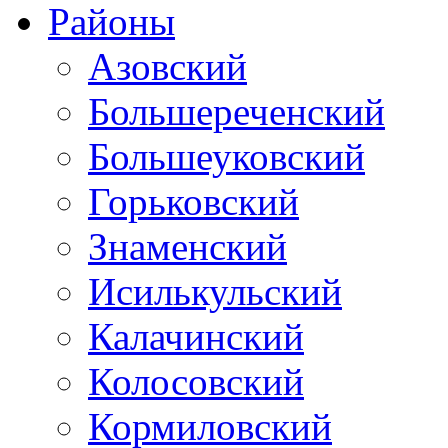
Районы
Азовский
Большереченский
Большеуковский
Горьковский
Знаменский
Исилькульский
Калачинский
Колосовский
Кормиловский