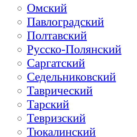
Омский
Павлоградский
Полтавский
Русско-Полянский
Саргатский
Седельниковский
Таврический
Тарский
Тевризский
Тюкалинский