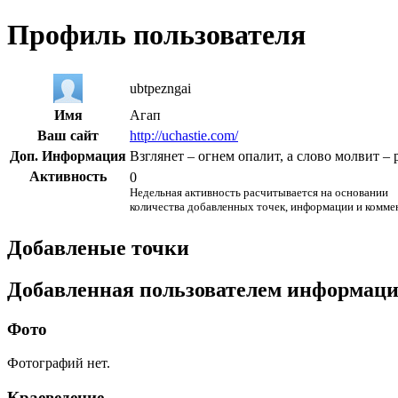
Профиль пользователя
ubtpezngai
Имя
Агап
Ваш сайт
http://uchastie.com/
Доп. Информация
Взглянет – огнем опалит, а слово молвит – 
Активность
0
Недельная активность расчитывается на основании
количества добавленных точек, информации и комме
Добавленые точки
Добавленная пользователем информац
Фото
Фотографий нет.
Краеведение