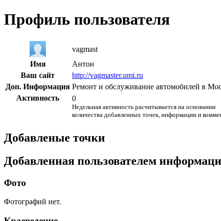
Профиль пользователя
vagmast
Имя
Антон
Ваш сайт
http://vagmaster.umi.ru
Доп. Информация
Ремонт и обслуживание автомобилей в Мо
Активность
0
Недельная активность расчитывается на основании
количества добавленных точек, информации и комме
Добавленые точки
Добавленная пользователем информац
Фото
Фотографий нет.
Краеведение