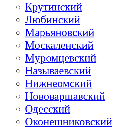
Крутинский
Любинский
Марьяновский
Москаленский
Муромцевский
Называевский
Нижнеомский
Нововаршавский
Одесский
Оконешниковский