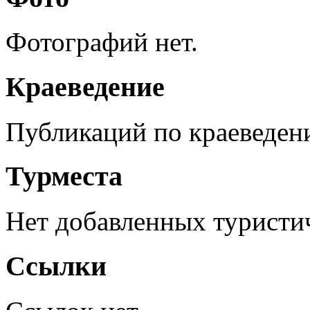
Фотографий нет.
Краеведение
Публикаций по краеведен
Турместа
Нет добавленных туристич
Ссылки