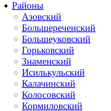
Районы
Азовский
Большереченский
Большеуковский
Горьковский
Знаменский
Исилькульский
Калачинский
Колосовский
Кормиловский