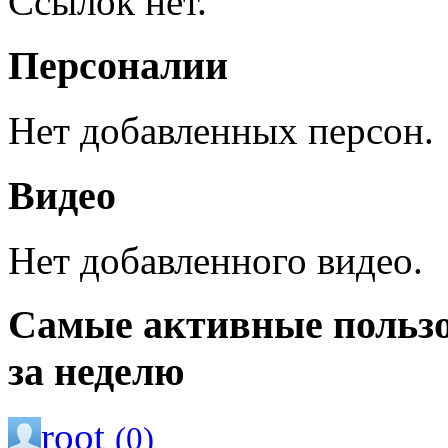
Ссылок нет.
Персоналии
Нет добавленных персон.
Видео
Нет добавленного видео.
Самые активные польз
за неделю
root
(0)