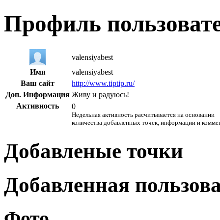
Профиль пользоват
valensiyabest
Имя
valensiyabest
Ваш сайт
http://www.tiptip.ru/
Доп. Информация
Живу и радуюсь!
Активность
0
Недельная активность расчитывается на основании
количества добавленных точек, информации и комме
Добавленые точки
Добавленная пользов
Фото