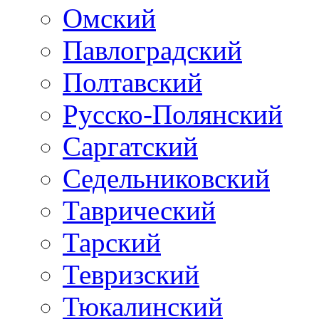
Омский
Павлоградский
Полтавский
Русско-Полянский
Саргатский
Седельниковский
Таврический
Тарский
Тевризский
Тюкалинский