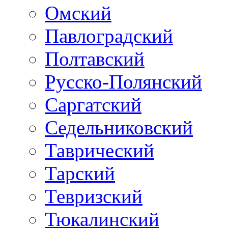
Омский
Павлоградский
Полтавский
Русско-Полянский
Саргатский
Седельниковский
Таврический
Тарский
Тевризский
Тюкалинский