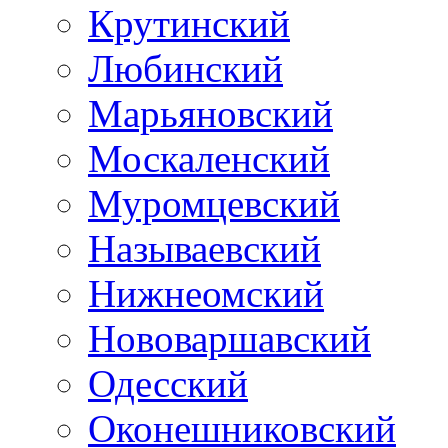
Крутинский
Любинский
Марьяновский
Москаленский
Муромцевский
Называевский
Нижнеомский
Нововаршавский
Одесский
Оконешниковский