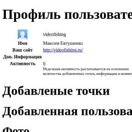
Профиль пользоват
videofishing
Имя
Максим Евтушенко
Ваш сайт
http://videofishing.ru/
Доп. Информация
Активность
0
Недельная активность расчитывается на основании
количества добавленных точек, информации и комме
Добавленые точки
Добавленная пользов
Фото