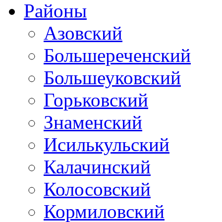
Районы
Азовский
Большереченский
Большеуковский
Горьковский
Знаменский
Исилькульский
Калачинский
Колосовский
Кормиловский