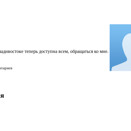
дивостоке теперь доступна всем, обращаться ко мне.
нтариев
ия