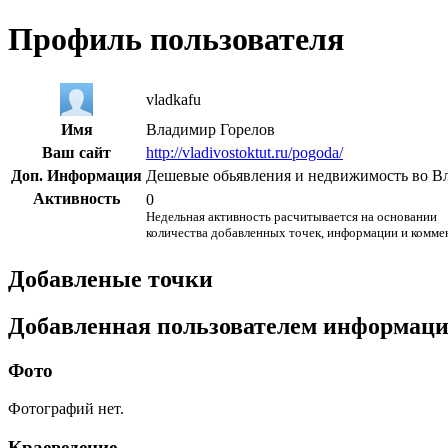
Профиль пользователя
vladkafu
Имя
Владимир Горелов
Ваш сайт
http://vladivostoktut.ru/pogoda/
Доп. Информация
Дешевые обьявления и недвижимость во Вла
Активность
0
Недельная активность расчитывается на основании
количества добавленных точек, информации и комме
Добавленые точки
Добавленная пользователем информац
Фото
Фотографий нет.
Краеведение