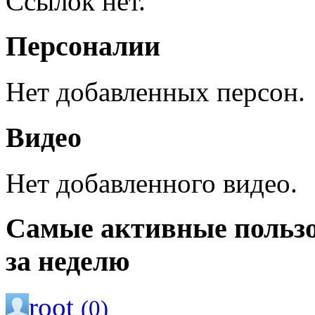
Ссылок нет.
Персоналии
Нет добавленных персон.
Видео
Нет добавленного видео.
Самые активные польз
за неделю
root
(0)