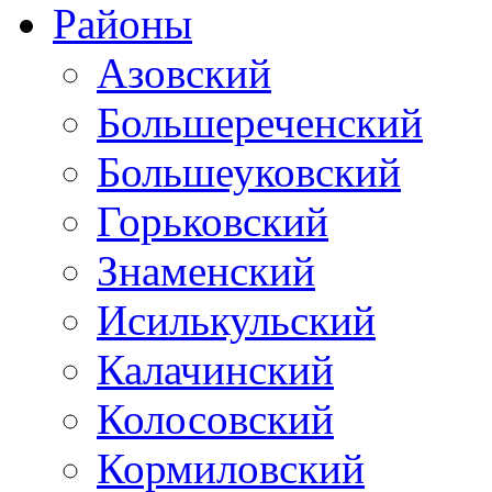
Районы
Азовский
Большереченский
Большеуковский
Горьковский
Знаменский
Исилькульский
Калачинский
Колосовский
Кормиловский