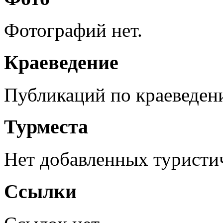
Фотографий нет.
Краеведение
Публикаций по краеведен
Турместа
Нет добавленных туристич
Ссылки