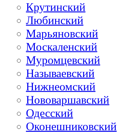
Крутинский
Любинский
Марьяновский
Москаленский
Муромцевский
Называевский
Нижнеомский
Нововаршавский
Одесский
Оконешниковский