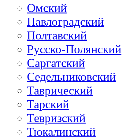
Омский
Павлоградский
Полтавский
Русско-Полянский
Саргатский
Седельниковский
Таврический
Тарский
Тевризский
Тюкалинский