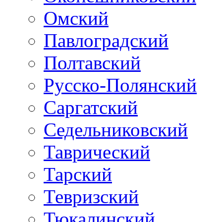
Омский
Павлоградский
Полтавский
Русско-Полянский
Саргатский
Седельниковский
Таврический
Тарский
Тевризский
Тюкалинский