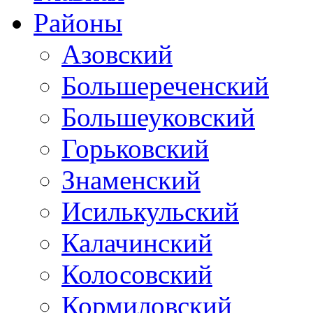
Районы
Азовский
Большереченский
Большеуковский
Горьковский
Знаменский
Исилькульский
Калачинский
Колосовский
Кормиловский