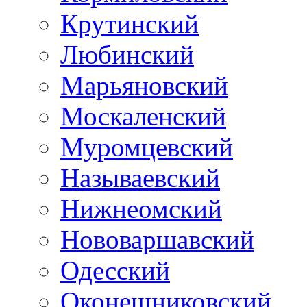
Крутинский
Любинский
Марьяновский
Москаленский
Муромцевский
Называевский
Нижнеомский
Нововаршавский
Одесский
Оконешниковский