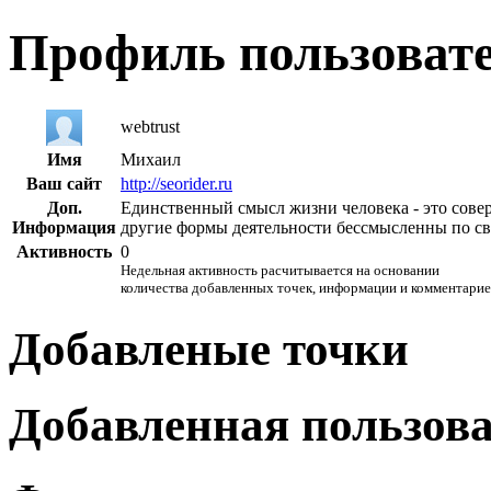
Профиль пользоват
webtrust
Имя
Михаил
Ваш сайт
http://seorider.ru
Доп.
Единственный смысл жизни человека - это сове
Информация
другие формы деятельности бессмысленны по сво
Активность
0
Недельная активность расчитывается на основании
количества добавленных точек, информации и комментарие
Добавленые точки
Добавленная пользов